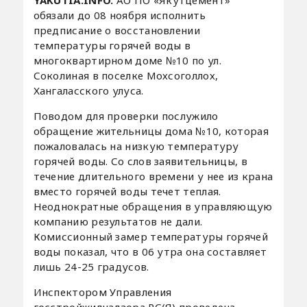
обязали до 08 ноября исполнить
предписание о восстановлении
температуры горячей воды в
многоквартирном доме №10 по ул.
Соколиная в поселке Мохсоголлох,
Хангаласского улуса.
Поводом для проверки послужило
обращение жительницы дома №10, которая
пожаловалась на низкую температуру
горячей воды. Со слов заявительницы, в
течение длительного времени у нее из крана
вместо горячей воды течет теплая.
Неоднократные обращения в управляющую
компанию результатов не дали.
Комиссионный замер температуры горячей
воды показал, что в 06 утра она составляет
лишь 24-25 градусов.
Инспектором Управления
госстройжилнадзора РС(Я) проведена