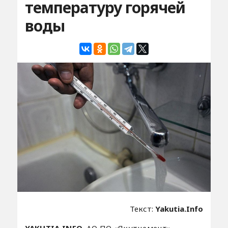
температуру горячей
воды
Текст:
Yakutia.Info
YAKUTIA.INFO.
АО ПО «Якутцемент»