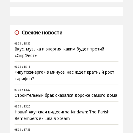
Свежие новости
06.08 в 15:39
Вкус, музыка и энергия: каким будет третий
«СырФест»
06.08 в 15:18
«Якутскэнерго» в минусе: нас ждёт кратный рост
тарифов?
06.08 в 13:47
Строительный брак оказался дороже самого дома
06.08 в 13:20
Новый якутская видеоигра Kindawn: The Parish
Remembers вышла в Steam
05.08 в 17:36