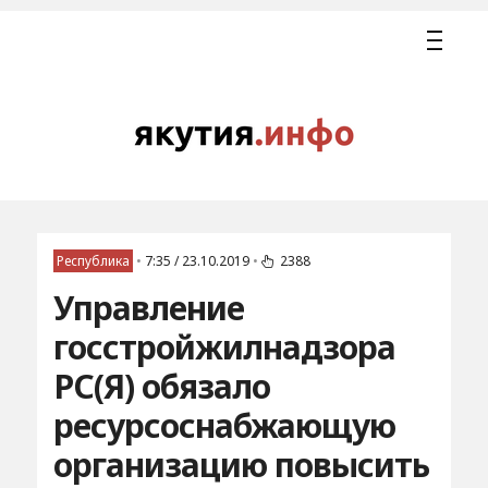
Республика
•
7:35 / 23.10.2019
•
2388
Управление
госстройжилнадзора
РС(Я) обязало
ресурсоснабжающую
организацию повысить