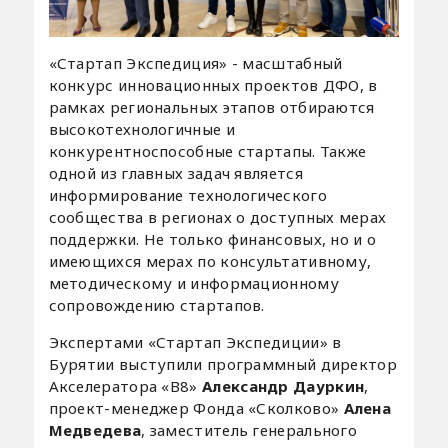
«Стартап Экспедиция» - масштабный
конкурс инновационных проектов ДФО, в
рамках региональных этапов отбираются
высокотехнологичные и
конкурентноспособные стартапы. Также
одной из главных задач является
информирование технологического
сообщества в регионах о доступных мерах
поддержки. Не только финансовых, но и о
имеющихся мерах по консультативному,
методическому и информационному
сопровождению стартапов.
Экспертами «Стартап Экспедиции» в
Бурятии выступили программный директор
Акселератора «В8»
Александр Дауркин
,
проект-менеджер Фонда «Сколково»
Алена
Медведева
, заместитель генерального