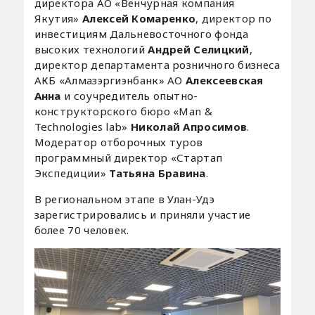
директора АО «Венчурная компания
Якутия»
Алексей Комаренко
, директор по
инвестициям Дальневосточного фонда
высоких технологий
Андрей Селицкий
,
директор департамента розничного бизнеса
АКБ «Алмазэргиэнбанк» АО
Алексеевская
Анна
и соучредитель опытно-
конструкторского бюро «Man &
Technologies lab»
Николай Апросимов
.
Модератор отборочных туров
программный директор «Стартап
Экспедиции»
Татьяна Бравина
.
В региональном этапе в Улан-Удэ
зарегистрировались и приняли участие
более 70 человек.