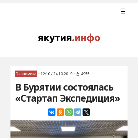
Экономика
•
12:10 / 24.10.2019
•
4955
В Бурятии состоялась
«Стартап Экспедиция»