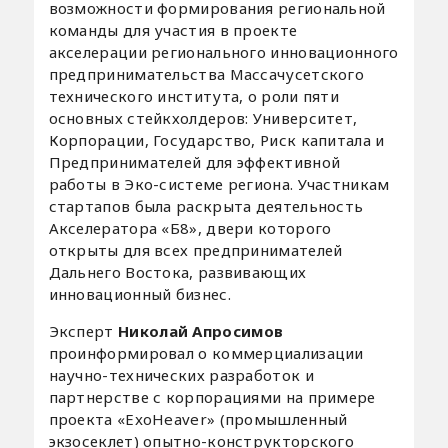
возможности формирования региональной
команды для участия в проекте
акселерации регионального инновационного
предпринимательства Массачусетского
технического института, о роли пяти
основных стейкхолдеров: Университет,
Корпорации, Государство, Риск капитала и
Предпринимателей для эффективной
работы в Эко-системе региона. Участникам
стартапов была раскрыта деятельность
Акселератора «Б8», двери которого
открыты для всех предпринимателей
Дальнего Востока, развивающих
инновационный бизнес.
Эксперт
Николай Апросимов
проинформировал о коммерциализации
научно-технических разработок и
партнерстве с корпорациями на примере
проекта «ExoHeaver» (промышленный
экзосеклет) опытно-конструкторского