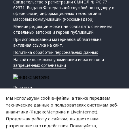
Свидетельство о регистрации СМИ ЭЛ № ФС 77 -
62371. Выдано Федеральной службой по надзору в
сфере связи, информационных технологий и
массовых коммуникаций (Роскомнадзор)
Мнение редакции может не совпадать с мнением
отдельных авторов и героев публикаций.
При использовании материалов обязательна
активная ссылка на сайт.
Политика обработки персональных данных
На сайте возможны упоминания
иноагентов
и
запрещенных организаций
Политика
Экономика
Мы используем cookie-файлы, а также передаем
Жизнь
технические данные о пользователях системам веб-
Происшествия
аналитики (ЯндексМетрика и Liveinternet).
Культура
Продолжая работу с сайтом, вы даете нам
Республика
разрешение на эти действия. Пожалуйста,