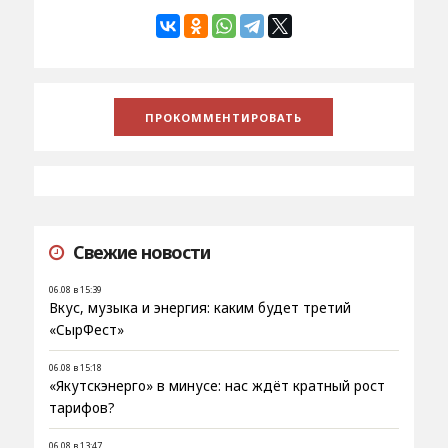
Свежие новости
06.08 в 15:39
Вкус, музыка и энергия: каким будет третий
«СырФест»
06.08 в 15:18
«Якутскэнерго» в минусе: нас ждёт кратный рост
тарифов?
06.08 в 13:47