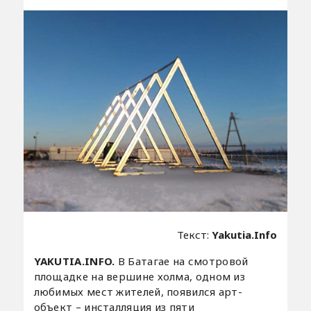
Текст:
Yakutia.Info
YAKUTIA.INFO.
В Батагае на смотровой
площадке на вершине холма, одном из
любимых мест жителей, появился арт-
объект – инсталляция из пяти