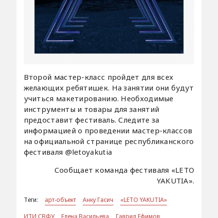
Второй мастер-класс пройдет для всех
желающих ребятишек. На занятии они будут
учиться макетированию. Необходимые
инструменты и товары для занятий
предоставит фестиваль. Следите за
информацией о проведении мастер-классов
на официальной странице республиканского
фестиваля @letoyakutia
Сообщает команда фестиваля «LETO
YAKUTIA».
Теги:
арт-объект
Анку Гасич
«LETO YAKUTIA»
ИТИ СВФУ
Елена Васильева
Гаврил Ефимов