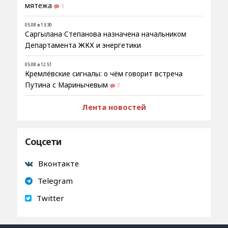
мятежа
1
05.08 в 13:30
Саргылана Степанова назначена начальником
Департамента ЖКХ и энергетики
05.08 в 12:51
Кремлёвские сигналы: о чём говорит встреча
Путина с Маринычевым
7
Лента новостей
Соцсети
Вконтакте
Telegram
Twitter