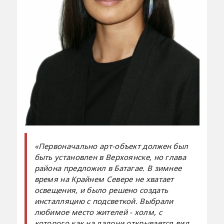
«Первоначально арт-объект должен был
быть установлен в Верхоянске, но глава
района предложил в Батагае. В зимнее
время на Крайнем Севере не хватает
освещения, и было решено создать
инсталляцию с подсветкой. Выбрали
любимое место жителей - холм, с
которого как на ладони открывается вид