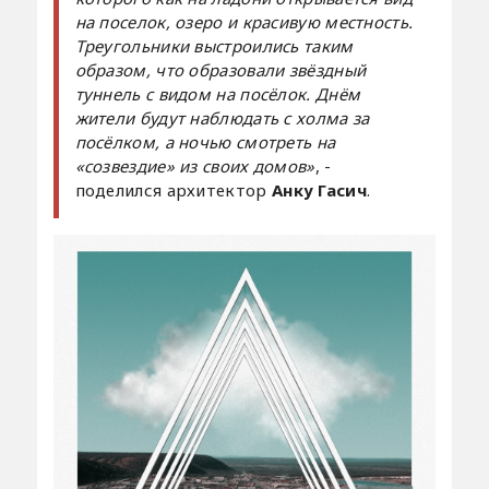
на поселок, озеро и красивую местность.
Треугольники выстроились таким
образом, что образовали звёздный
туннель с видом на посёлок. Днём
жители будут наблюдать с холма за
посёлком, а ночью смотреть на
«созвездие» из своих домов»
, -
поделился архитектор
Анку Гасич
.