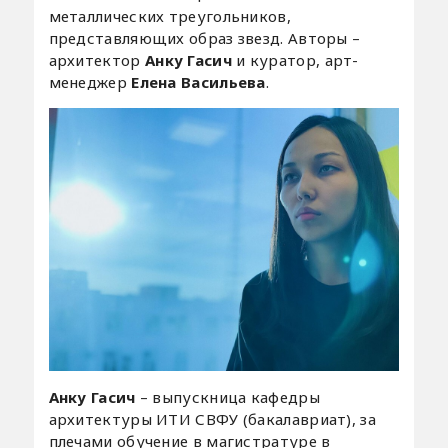
металлических треугольников,
представляющих образ звезд. Авторы –
архитектор
Анку Гасич
и куратор, арт-
менеджер
Елена Васильева
.
Анку Гасич
– выпускница кафедры
архитектуры ИТИ СВФУ (бакалавриат), за
плечами обучение в магистратуре в