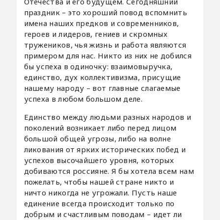
Отечества и его будущем. Сегодняшний
праздник – это хороший повод вспомнить
имена наших предков и современников,
героев и лидеров, гениев и скромных
тружеников, чья жизнь и работа являются
примером для нас. Никто из них не добился
бы успеха в одиночку: взаимовыручка,
единство, дух коллективизма, присущие
нашему народу – вот главные слагаемые
успеха в любом большом деле.
Единство между людьми разных народов и
поколений возникает либо перед лицом
большой общей угрозы, либо на волне
ликования от ярких исторических побед и
успехов высочайшего уровня, которых
добиваются россияне. Я бы хотела всем нам
пожелать, чтобы нашей стране никто и
ничто никогда не угрожали. Пусть наше
единение всегда происходит только по
добрым и счастливым поводам – идет ли