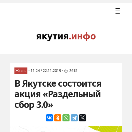
Жизнь
•
11:24 / 22.11.2019
•
2615
В Якутске состоится
акция «Раздельный
сбор 3.0»