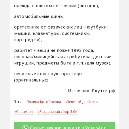
одежда в плохом состоянии (ветошь),
автомобильные шины,
оргтехника от физических лиц (ноутбуки,
мышки, клавиатуры, системники,
картриджи),
раритет - вещи не позже 1993 года,
военная/милицейская атрибутика, детские
игрушки, предметы быта и т.п. (для музея),
ненужные конструкторы Lego
(оригинальные).
Источник: Якутск.рф
Теги:
Полина Кособокова
«Зеленый драйвер»
«Спасибо!»
«Раздельный сбор 3.0»
Самые важные новости в WhatsApp