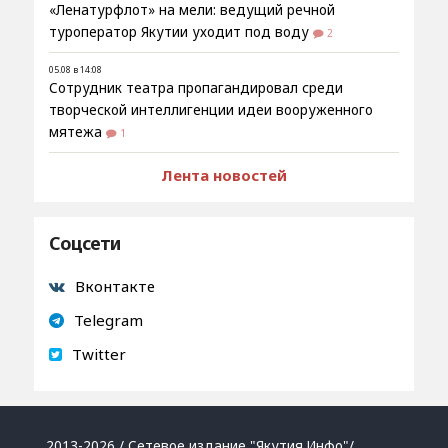
«Ленатурфлот» на мели: ведущий речной
туроператор Якутии уходит под воду
2
05.08 в 14:08
Сотрудник театра пропагандировал среди
творческой интеллигенции идеи вооруженного
мятежа
1
Лента новостей
Соцсети
Вконтакте
Telegram
Twitter
2013-2026 / Сетевое издание "Якутия.Инфо"/