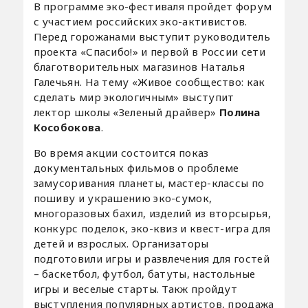
В программе эко-фестиваля пройдет форум
с участием российских эко-активистов.
Перед горожанами выступит руководитель
проекта «Спасибо!» и первой в России сети
благотворительных магазинов Наталья
Галечьян. На тему «Живое сообщество: как
сделать мир экологичным» выступит
лектор школы «Зеленый драйвер»
Полина
Кособокова
.
Во время акции состоится показ
документальных фильмов о проблеме
замусоривания планеты, мастер-классы по
пошиву и украшению эко-сумок,
многоразовых бахил, изделий из вторсырья,
конкурс поделок, эко-квиз и квест-игра для
детей и взрослых. Организаторы
подготовили игры и развлечения для гостей
– баскетбол, футбол, батуты, настольные
игры и веселые старты. Такж пройдут
выступления популярных артистов, продажа