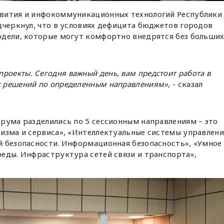
звития и инфокоммуникационных технологий Республики
дчеркнул, что в условиях дефицита бюджетов городов
одели, которые могут комфортно внедрятся без больши
роекты. Сегодня важный день, вам предстоит работа в
их решений по определенным направлениям»,
- сказал
рума разделились по 5 сессионным направлениям – это
ризма и сервиса», «Интеллектуальные системы управлени
й безопасности. Информационная безопасность», «Умное
еды. Инфраструктура сетей связи и транспорта»,