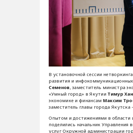
В установочной сессии нетворкинг
развития и инфокоммуникационных 
Семенов
, заместитель министра эк
«Умный город» в Якутии
Тимур Ха
экономике и финансам
Максим Тр
заместитель главы города Якутска
Опытом и достижениями в области 
поделились начальник Управления 
услуг Окружной администрации го