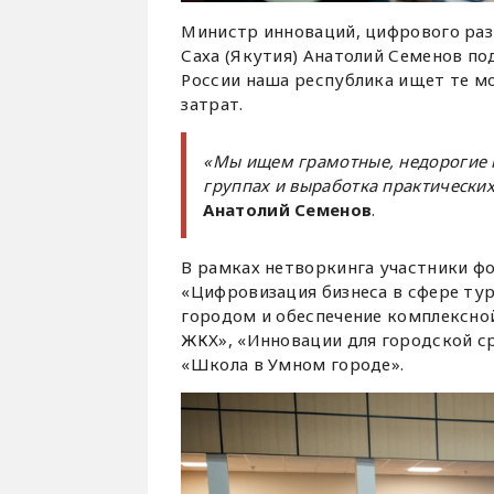
Министр инноваций, цифрового ра
Саха (Якутия) Анатолий Семенов по
России наша республика ищет те м
затрат.
«Мы ищем грамотные, недорогие п
группах и выработка практическ
Анатолий Семенов
.
В рамках нетворкинга участники фо
«Цифровизация бизнеса в сфере ту
городом и обеспечение комплексно
ЖКХ», «Инновации для городской ср
«Школа в Умном городе».