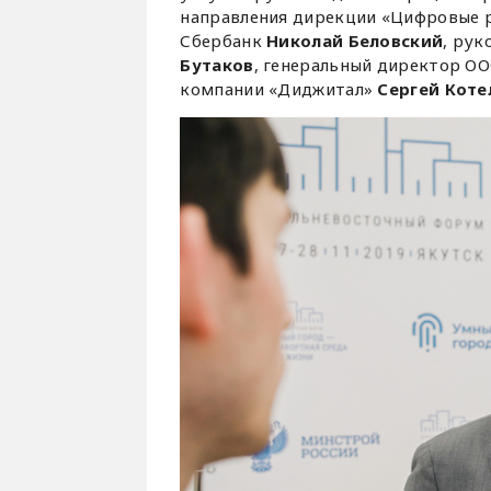
направления дирекции «Цифровые р
Сбербанк
Николай Беловский
, рук
Бутаков
, генеральный директор О
компании «Диджитал»
Сергей Коте