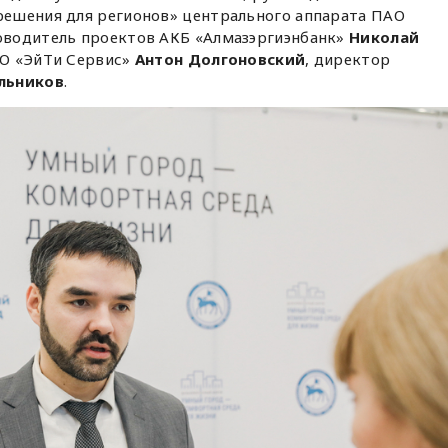
ешения для регионов» центрального аппарата ПАО
оводитель проектов АКБ «Алмазэргиэнбанк»
Николай
ОО «ЭйТи Сервис»
Антон Долгоновский
, директор
льников
.