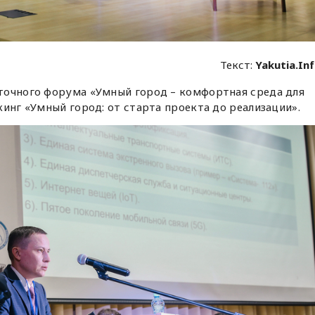
Текст:
Yakutia.In
точного форума «Умный город – комфортная среда для
кинг «Умный город: от старта проекта до реализации».