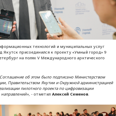
нформационных технологий и муниципальных услуг
д Якутск присоединился к проекту «Умный город» 9
Петербург на полях V Международного арктического
 «Соглашение об этом было подписано Министерством
ции, Правительством Якутии и Окружной администрацией
реализации пилотного проекта по цифровизации
1 направлений»,
- отметил
Алексей Семенов
.