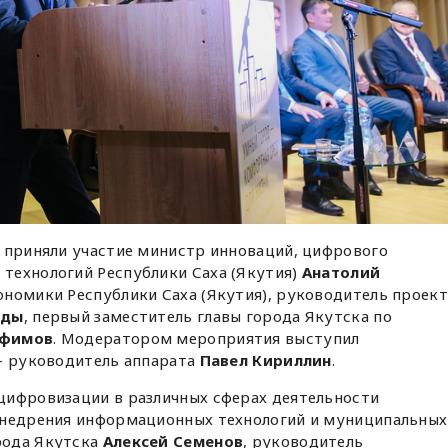
а приняли участие министр инноваций, цифрового
технологий Республики Саха (Якутия)
Анатолий
ономики Республики Саха (Якутия), руководитель проект
нды
, первый заместитель главы города Якутска по
офимов
. Модератором мероприятия выступил
 – руководитель аппарата
Павел Кириллин
.
цифровизации в различных сферах деятельности
внедрения информационных технологий и муниципальных
рода Якутска
Алексей Семенов
, руководитель