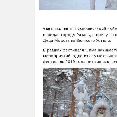
YAKUTIA.INFO.
Символический Кубо
передан городу Рязань, в присутст
Деда Мороза из Великого Устюга.
В рамках фестиваля "Зима начинае
мероприятий, одно из самых ожидае
фестиваль 2019 года не стал исклю