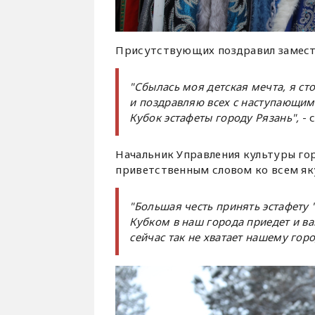
Присутствующих поздравил замести
"Сбылась моя детская мечта, я с
и поздравляю всех с наступающим
Кубок эстафеты городу Рязань",
- 
Начальник Управления культуры го
приветственным словом ко всем як
"Большая честь принять эстафету 
Кубком в наш города приедет и ва
сейчас так не хватает нашему горо