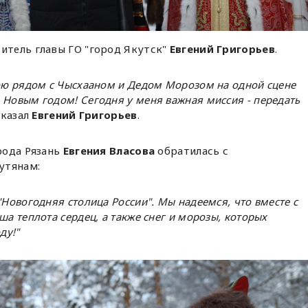
тель главы ГО "город Якутск"
Евгений Григорьев
.
тою рядом с Чысхааном и Дедом Морозом на одной сцене
 Новым годом! Сегодня у меня важная миссия - передать
сказал
Евгений Григорьев
.
рода Рязань
Евгения Власова
обратилась с
утянам:
"Новогодняя столица России". Мы надеемся, что вместе с
ша теплота сердец, а также снег и морозы, которых
ду!"