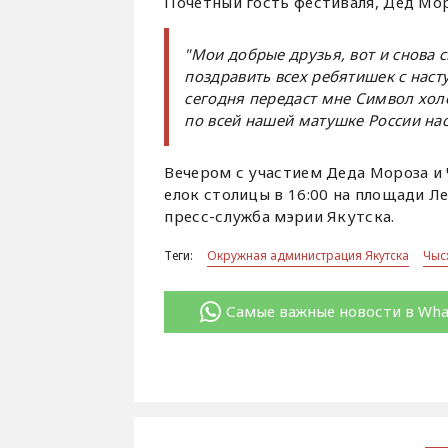
Почетный гость фестиваля, Дед Мор
"Мои добрые друзья, вот и снова 
поздравить всех ребятишек с нас
сегодня передаст мне Символ холо
по всей нашей матушке России нас
Вечером с участием Деда Мороза и
елок столицы в 16:00 на площади Л
пресс-служба мэрии Якутска.
Теги:
Окружная администрация Якутска
Чыс
Самые важные новости в Wh