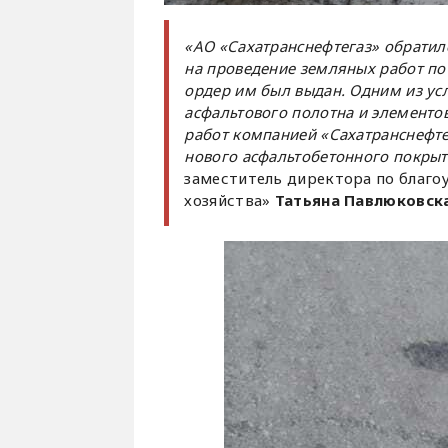
«АО «Сахатранснефтегаз» обратил
на проведение земляных работ по
ордер им был выдан. Одним из ус
асфальтового полотна и элементов
работ компанией «Сахатранснефте
нового асфальтобетонного покрыт
заместитель директора по благо
хозяйства»
Татьяна Павлюковск