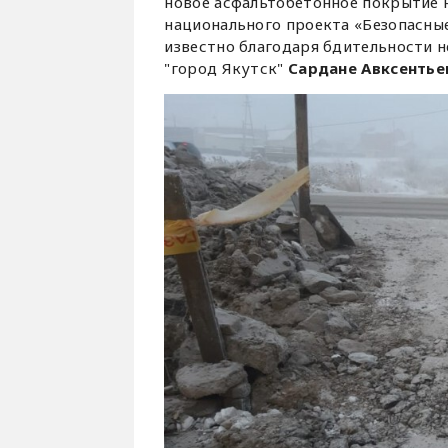
новое асфальтобетонное покрытие н
национального проекта «Безопасные
известно благодаря бдительности 
"город Якутск"
Сардане Авксентье