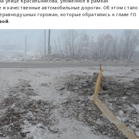
а улице Красильникова, уложенное в рамках
 и качественные автомобильные дороги». Об этом стало
неравнодушных горожан, которые обратились к главе ГО
вой
.