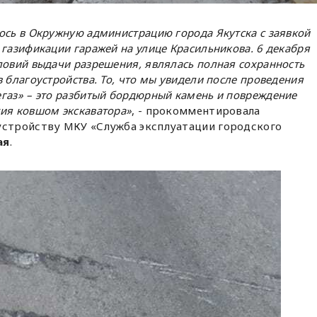
ось в Окружную администрацию города Якутска с заявкой
 газификации гаражей на улице Красильникова. 6 декабря
ловий выдачи разрешения, являлась полная сохранность
 благоустройства. То, что мы увидели после проведения
газ» – это разбитый бордюрный камень и повреждение
ия ковшом экскаватора»
, - прокомментировала
устройству МКУ «Служба эксплуатации городского
ая
.