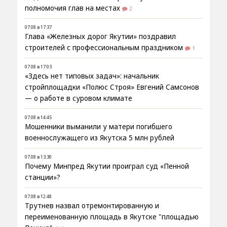
полномочия глав на местах
2
07.08 в 17:37
Глава «Железных дорог Якутии» поздравил
строителей с профессиональным праздником
1
07.08 в 17:03
«Здесь нет типовых задач»: начальник
стройплощадки «Полюс Строя» Евгений Самсонов
— о работе в суровом климате
07.08 в 14:45
Мошенники выманили у матери погибшего
военнослужащего из Якутска 5 млн рублей
07.08 в 13:30
Почему Минпред Якутии проиграл суд «Пенной
станции»?
07.08 в 12:48
Трутнев назвал отремонтированную и
переименованную площадь в Якутске "площадью