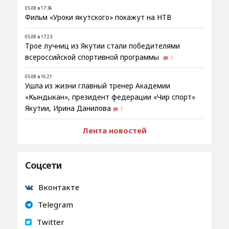
05.08 в 17:36
Фильм «Уроки якутского» покажут на НТВ
05.08 в 17:23
Трое лучниц из Якутии стали победителями
всероссийской спортивной программы
1
05.08 в 16:21
Ушла из жизни главный тренер Академии
«Кындыкан», президент федерации «Чир спорт»
Якутии, Ирина Данилова
1
Лента новостей
Соцсети
Вконтакте
Telegram
Twitter