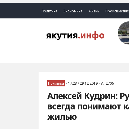
Политика
Экономика
Жизнь
Происшестви
Политика
•
17:23 / 29.12.2019
•
2706
Алексей Кудрин: Р
всегда понимают к
жилью