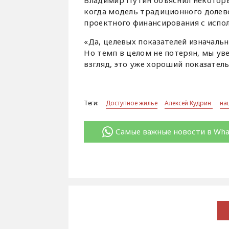
когда модель традиционного долев
проектного финансирования с испол
«Да, целевых показателей изначальн
Но темп в целом не потерян, мы ув
взгляд, это уже хороший показатель
Теги:
Доступное жилье
Алексей Кудрин
на
Самые важные новости в Wh