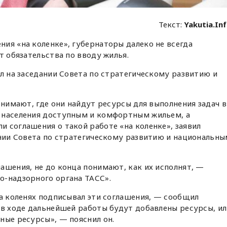
Текст:
Yakutia.In
ия «на коленке», губернаторы далеко не всегда
т обязательства по вводу жилья.
ил на заседании Совета по стратегическому развитию и
онимают, где они найдут ресурсы для выполнения задач в
 населения доступным и комфортным жильем, а
 соглашения о такой работе «на коленке», заявил
ании Совета по стратегическому развитию и национальн
ашения, не до конца понимают, как их исполнят, —
о-надзорного органа ТАСС».
на коленях подписывал эти соглашения, — сообщил
 в ходе дальнейшей работы будут добавлены ресурсы, и
ные ресурсы», — пояснил он.