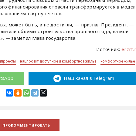
ого финансирования отрасли трансформируется в модел
ьзованием эскроу-счетов.
ых, может быть, и не достигли, — признал Президент. —
еличили объемы строительства прошлого года, на мой
», — заметил глава государства.
Источник:
erzrf.
цпроекты
нацпроект доступное и комфортное жилье
комфортное жилье
atsApp
Наш канал в Telegram