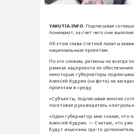
YAKUTIA.INFO.
Подписывая соглашен
понимают, за счет чего они выполня
Об этом глава Счетной палаты заяв
национальным проектам.
По его словам, регионы не всегда п
рамках нацпроекта по обеспечению
некоторые губернаторы подписывали
Алексей Кудрин (на фото) на засед
проектам в среду.
«Субъекты, подписывая многие согл
посетовал руководитель контрольн
«Один губернатор мне сказал, что 
Алексей Кудрин. — Считаю, что уже
будут изысканы где-то дополнитель