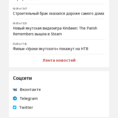
06.08 в 13:47
Строительный брак оказался дороже самого дома
06.08 в 13:20
Новый якутская видеоигра Kindawn: The Parish
Remembers вышла в Steam
05.08 в 17:36
Фильм «Уроки якутского» покажут на НТВ
Лента новостей
Соцсети
Вконтакте
Telegram
Twitter