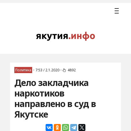
Политика
•
7:53 / 2.1.2020
•
4892
Дело закладчика
наркотиков
направлено в суд в
Якутске