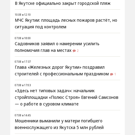
В Якутске официально закрыт городской пляж
10.08 в 12:10
МЧС Якутии: площадь лесных пожаров растёт, но
ситуация под контролем
07.08 в 18:00
Садовников заявил о намерении усилить
полномочия глав на местах
2
07.08 в 17:37
Глава «Железных дорог Якутии» поздравил
строителей с профессиональным праздником
1
07.08 в 17:03
«Здесь нет типовых задач»: начальник
стройплощадки «Полюс Строя» Евгений Самсонов
— о работе в суровом климате
07.08 в 14:45
Мошенники выманили у матери погибшего
военнослужащего из Якутска 5 млн рублей