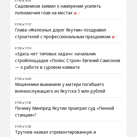
07.08 в 18:00
Садовников заявил о намерении усилить
полномочия глав на местах
2
07.08 в 17:37
Глава «Железных дорог Якутии» поздравил
строителей с профессиональным праздником
1
07.08 в 17:03
«Здесь нет типовых задач»: начальник
стройплощадки «Полюс Строя» Евгений Самсонов
— о работе в суровом климате
07.08 в 14:45
Мошенники выманили у матери погибшего
военнослужащего из Якутска 5 млн рублей
07.08 в 13:30
Почему Минпред Якутии проиграл суд «Пенной
станции»?
07.08 в 12:48
Трутнев назвал отремонтированную и