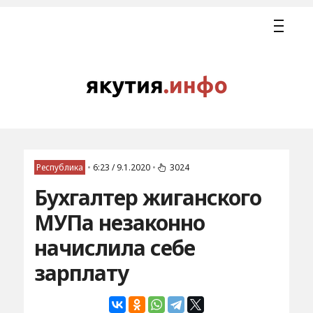
Республика
•
6:23 / 9.1.2020
•
3024
Бухгалтер жиганского
МУПа незаконно
начислила себе
зарплату