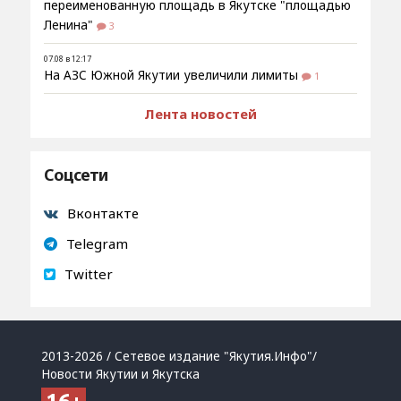
переименованную площадь в Якутске "площадью
Ленина"
3
07.08 в 12:17
На АЗС Южной Якутии увеличили лимиты
1
Лента новостей
Соцсети
Вконтакте
Telegram
Twitter
2013-2026 / Сетевое издание "Якутия.Инфо"/
Новости Якутии и Якутска