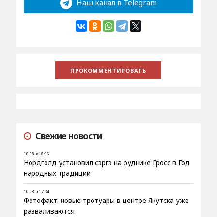
Наш канал в Telegram
Свежие новости
10.08 в 18:06
Нордголд установил сэргэ на руднике Гросс в Год
народных традиций
10.08 в 17:34
Фотофакт: новые тротуары в центре Якутска уже
разваливаются