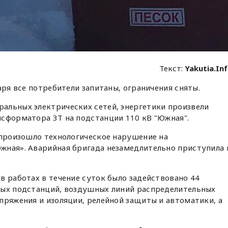
Текст:
Yakutia.In
аря все потребители запитаны, ограничения сняты.
альных электрических сетей, энергетики произвели
нсформатора 3Т на подстанции 110 кВ "Южная".
 произошло технологическое нарушение на
жная». Аварийная бригада незамедлительно приступила 
в работах в течение суток было задействовано 44
ных подстанций, воздушных линий распределительных
пряжения и изоляции, релейной защиты и автоматики, а