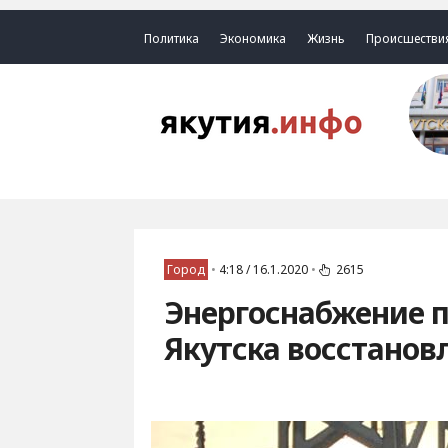
Политика
Экономика
Жизнь
Происшестви
Город
•
4:18 / 16.1.2020
•
2615
Энергоснабжение п
Якутска восстанов