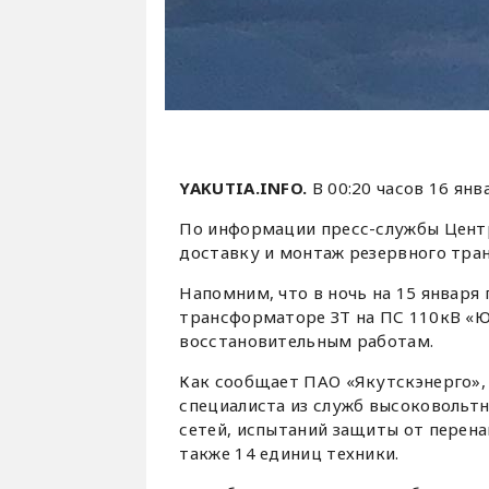
YAKUTIA.INFO.
В 00:20 часов 16 янв
По информации пресс-службы Центр
доставку и монтаж резервного тра
Напомним, что в ночь на 15 января
трансформаторе ЗТ на ПС 110кВ «Ю
восстановительным работам.
Как сообщает ПАО «Якутскэнерго», 
специалиста из служб высоковольт
сетей, испытаний защиты от перена
также 14 единиц техники.