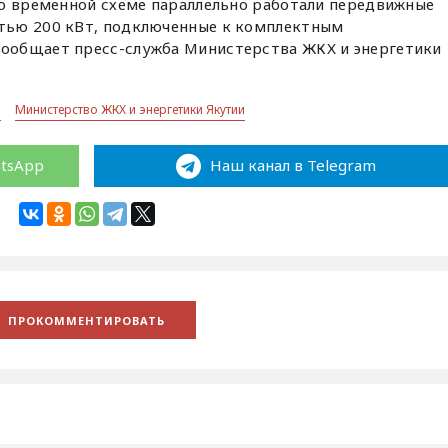
по временной схеме параллельно работали передвижные
тью 200 кВт, подключенные к комплектным
ообщает пресс-служба Министерства ЖКХ и энергетики
»
Министерство ЖКХ и энергетики Якутии
atsApp
Наш канал в Telegram