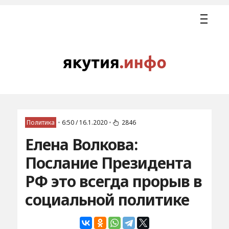
Политика
•
6:50 / 16.1.2020
•
2846
Елена Волкова:
Послание Президента
РФ это всегда прорыв в
социальной политике