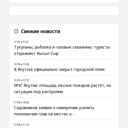
Свежие новости
10.08 в 15:01
Тукуланы, рыбалка и газовые скважины: туристы
открывают Кысыл-Сыр
10.08 в 12:40
В Якутске официально закрыт городской пляж
10.08 в 12:10
МЧС Якутии: площадь лесных пожаров растёт, но
ситуация под контролем
07.08 в 18:00
Садовников заявил о намерении усилить
полномочия глав на местах
2
07.08 в 17:37