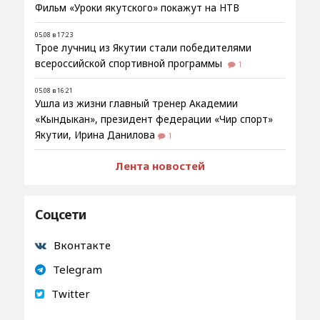
Фильм «Уроки якутского» покажут на НТВ
05.08 в 17:23
Трое лучниц из Якутии стали победителями
всероссийской спортивной программы
1
05.08 в 16:21
Ушла из жизни главный тренер Академии
«Кындыкан», президент федерации «Чир спорт»
Якутии, Ирина Данилова
1
Лента новостей
Соцсети
Вконтакте
Telegram
Twitter