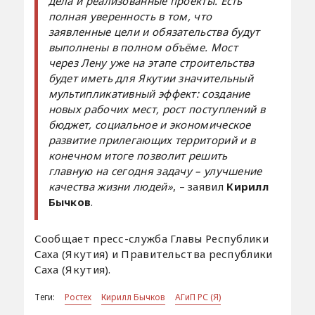
дела и реализованные проекты. Есть
полная уверенность в том, что
заявленные цели и обязательства будут
выполнены в полном объёме. Мост
через Лену уже на этапе строительства
будет иметь для Якутии значительный
мультипликативный эффект: создание
новых рабочих мест, рост поступлений в
бюджет, социальное и экономическое
развитие прилегающих территорий и в
конечном итоге позволит решить
главную на сегодня задачу – улучшение
качества жизни людей»
, – заявил
Кирилл
Бычков
.
Сообщает пресс-служба Главы Республики
Саха (Якутия) и Правительства республики
Саха (Якутия).
Теги:
Ростех
Кирилл Бычков
АГиП РС (Я)