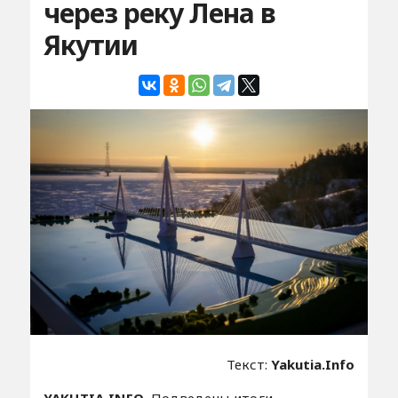
через реку Лена в
Якутии
Текст:
Yakutia.Info
YAKUTIA.INFO.
Подведены итоги