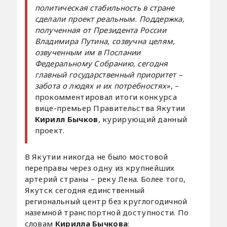
политическая стабильность в стране
сделали проект реальным. Поддержка,
полученная от Президента России
Владимира Путина, созвучна целям,
озвученным им в Послании
Федеральному Собранию, сегодня
главный государственный приоритет –
забота о людях и их потребностях»
, –
прокомментировал итоги конкурса
вице-премьер Правительства Якутии
Кирилл Бычков
, курирующий данный
проект.
В Якутии никогда не было мостовой
переправы через одну из крупнейших
артерий страны – реку Лена. Более того,
Якутск сегодня единственный
региональный центр без круглогодичной
наземной транспортной доступности. По
словам
Кирилла Бычкова
: