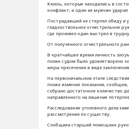
Кюель, которые находились в состо
конфликт, и один из мужчин ударил 
Пострадавший не стерпел обиду и 
гладкоствольное огнестрельное руж
где произвел один выстрел в грудн
От полученного огнестрельного ран
В кратчайшее время личность злоу
позже судом было удовлетворено хо
меры пресечения в виде заключения
На первоначальном этапе следствия
позже изменил показания, сообщив,
собрано достаточное количество д
направленного на лишение потерпе
Расследование уголовного дела зав
рассмотрения по существу.
Сообщила старший помощник руково