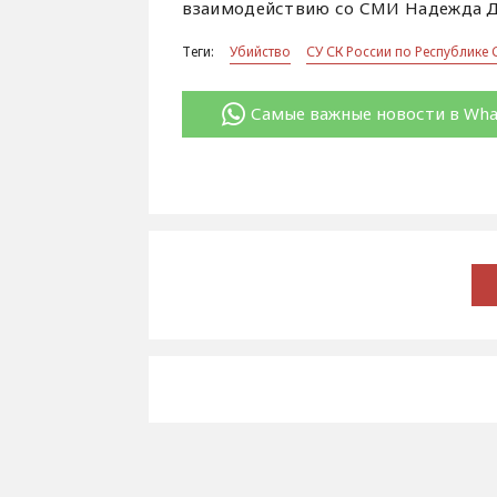
взаимодействию со СМИ Надежда Д
Теги:
Убийство
СУ СК России по Республике С
Самые важные новости в Wh