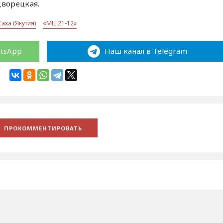
ворецкая.
аха (Якутия)
«МЦ 21-12»
atsApp
Наш канал в Telegram