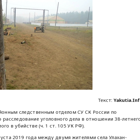
Текст:
Yakutia.In
онным следственным отделом СУ СК России по
о расследование уголовного дела в отношении 38-летнег
го в убийстве (ч. 1 ст. 105 УК РФ).
густа 2019 года между двумя жителями села Улахан-