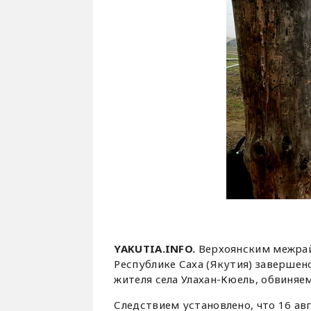
YAKUTIA.INFO.
Верхоянским межрай
Республике Саха (Якутия) завершен
жителя села Улахан-Кюель, обвиняемо
Следствием установлено, что 16 ав