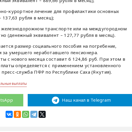
ный эквивалент – 889,66 рубля в месяц);
рно-курортное лечение для профилактики основных
 137,63 рубля в месяц);
м железнодорожном транспорте или на междугородном
но (денежный эквивалент – 127,77 рубля в месяц).
вается размер социального пособия на погребение,
 за умершего неработавшего пенсионера.
 с нового месяца составит 6 124,86 руб. При этом в
ыплаты определяется с применением установленного
пресс-служба ПФР по Республике Саха (Якутия).
альные выплаты
atsApp
Наш канал в Telegram