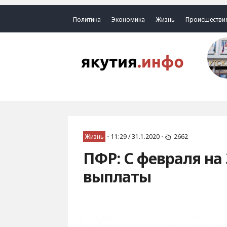
Политика
Экономика
Жизнь
Происшестви
Жизнь
•
11:29 / 31.1.2020
•
2662
ПФР: С февраля н
выплаты