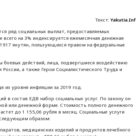
Текст:
Yakutia.In
тся ряд социальных выплат, предоставляемых
 всего на 3% индексируется ежемесячная денежная
61917 якутян, пользующихся правом на федеральные
ы боевых действий, лица, подвергшиеся воздействию
и России, а также Герои Социалистического Труда и
я из уровня инфляции за 2019 год.
й в состав ЕДВ набор социальных услуг. По закону он
ной или денежной форме. Стоимость полного денежного
астет до 1 155,06 рубля в месяц. Социальные услуги
 следующим образом:
паратов, медицинских изделий и продуктов лечебного