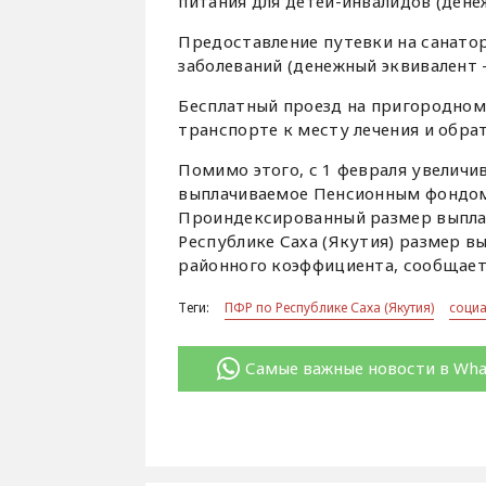
питания для детей-инвалидов (денеж
Предоставление путевки на санато
заболеваний (денежный эквивалент –
Бесплатный проезд на пригородно
транспорте к месту лечения и обрат
Помимо этого, с 1 февраля увеличи
выплачиваемое Пенсионным фондом
Проиндексированный размер выплаты
Республике Саха (Якутия) размер в
районного коэффициента, сообщает 
Теги:
ПФР по Республике Саха (Якутия)
соци
Самые важные новости в Wh