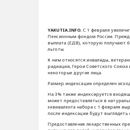
YAKUTIA.INFO.
С 1 февраля увеличи
Пенсионным фондом России. Прежде
выплата (ЕДВ), которую получают 
льготы.
К ним относятся инвалиды, ветеран
радиации, Герои Советского Союза 
некоторые другие лица.
Размер индексации определен исход
На 3% также индексируется входящи
может предоставляться в натураль
эквивалента набора с 1 февраля выр
после индексации будут выглядеть
Предоставление лекарственных пре