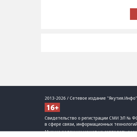
2013-2026 / Сетевое издание "Якутия.Инфо"
Свидетельство о регистрации СМИ ЭЛ № ФС
в сфере связи, информационных технологи
Мнение редакции может не совпадать с мн