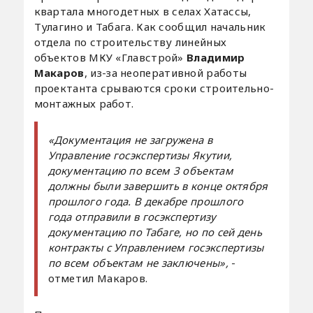
квартала многодетных в селах Хатассы,
Тулагино и Табага. Как сообщил начальник
отдела по строительству линейных
объектов МКУ «Главстрой»
Владимир
Макаров
, из-за неоперативной работы
проектанта срываются сроки строительно-
монтажных работ.
«Документация не загружена в
Управление госэкспертизы Якутии,
документацию по всем 3 объектам
должны были завершить в конце октября
прошлого года. В декабре прошлого
года отправили в госэкспертизу
документацию по Табаге, но по сей день
контракты с Управлением госэкспертизы
по всем объектам не заключены»,
-
отметил Макаров.