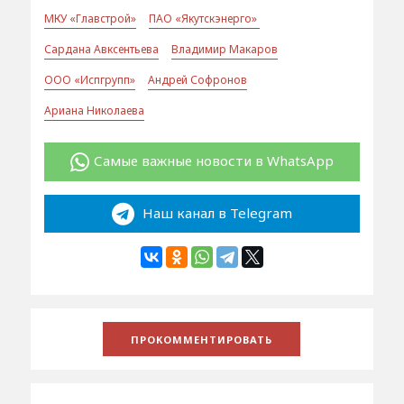
МКУ «Главстрой»
ПАО «Якутскэнерго»
Сардана Авксентьева
Владимир Макаров
ООО «Испгрупп»
Андрей Софронов
Ариана Николаева
Самые важные новости в WhatsApp
Наш канал в Telegram