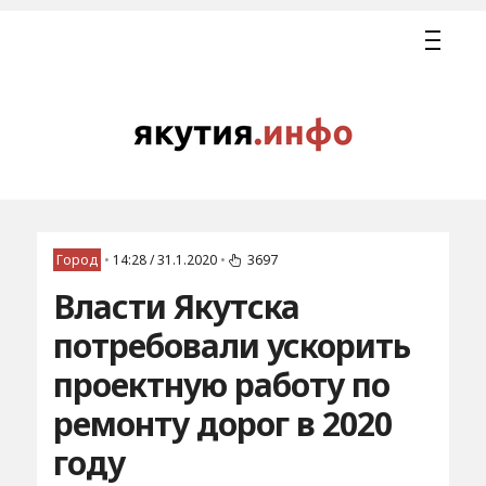
Город
•
14:28 / 31.1.2020
•
3697
Власти Якутска
потребовали ускорить
проектную работу по
ремонту дорог в 2020
году