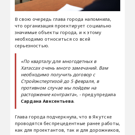
В свою очередь глава города напомнила,
что организация проектирует социально
значимые объекты города, и к этому
необходимо относиться со всей
серьезностью.
«По кварталу для многодетных в
Хатассах очень много замечаний. Вам
необходимо получить договор с
Стройэкспертизой до 5 февраля, в
противном случае мы пойдем на
расторжение контракта», -
предупредила
Сардана Авксентьева
.
Глава города подчеркнула, что в Якутске
проводятся беспрецедентные ранее работы,
как для проектантов, так и для дорожников,