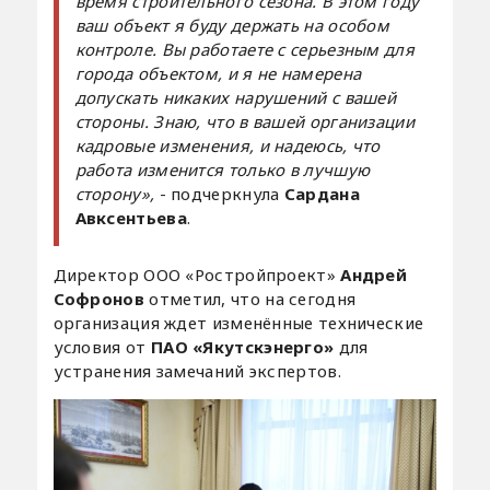
время строительного сезона. В этом году
ваш объект я буду держать на особом
контроле. Вы работаете с серьезным для
города объектом, и я не намерена
допускать никаких нарушений с вашей
стороны. Знаю, что в вашей организации
кадровые изменения, и надеюсь, что
работа изменится только в лучшую
сторону»,
- подчеркнула
Сардана
Авксентьева
.
Директор ООО «Ростройпроект»
Андрей
Софронов
отметил, что на сегодня
организация ждет изменённые технические
условия от
ПАО «Якутскэнерго»
для
устранения замечаний экспертов.