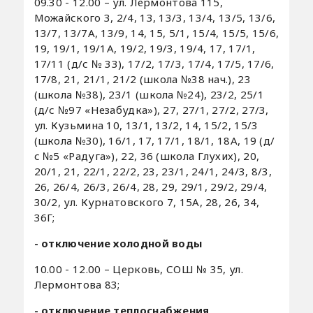
09.30 - 12.00 – ул. Лермонтова 115,
Можайского 3, 2/4, 13, 13/3, 13/4, 13/5, 13/6,
13/7, 13/7А, 13/9, 14, 15, 5/1, 15/4, 15/5, 15/6,
19, 19/1, 19/1А, 19/2, 19/3, 19/4, 17, 17/1,
17/11 (д/с № 33), 17/2, 17/3, 17/4, 17/5, 17/6,
17/8, 21, 21/1, 21/2 (школа №38 нач.), 23
(школа №38), 23/1 (школа №24), 23/2, 25/1
(д/с №97 «Незабудка»), 27, 27/1, 27/2, 27/3,
ул. Кузьмина 10, 13/1, 13/2, 14, 15/2, 15/3
(школа №30), 16/1, 17, 17/1, 18/1, 18А, 19 (д/
с №5 «Радуга»), 22, 36 (школа Глухих), 20,
20/1, 21, 22/1, 22/2, 23, 23/1, 24/1, 24/3, 8/3,
26, 26/4, 26/3, 26/4, 28, 29, 29/1, 29/2, 29/4,
30/2, ул. Курнатовского 7, 15А, 28, 26, 34,
36Г;
- отключение холодной воды
10.00 - 12.00 – Церковь, СОШ № 35, ул.
Лермонтова 83;
- отключение теплоснабжения