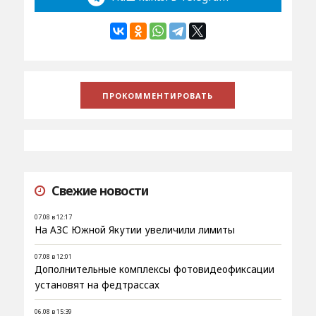
Свежие новости
07.08 в 12:17
На АЗС Южной Якутии увеличили лимиты
07.08 в 12:01
Дополнительные комплексы фотовидеофиксации
установят на федтрассах
06.08 в 15:39