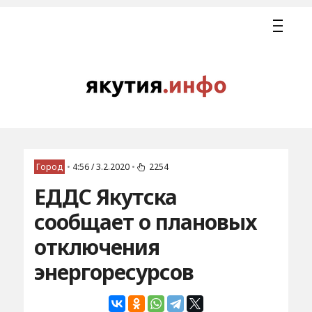
Город
•
4:56 / 3.2.2020
•
2254
ЕДДС Якутска
сообщает о плановых
отключения
энергоресурсов