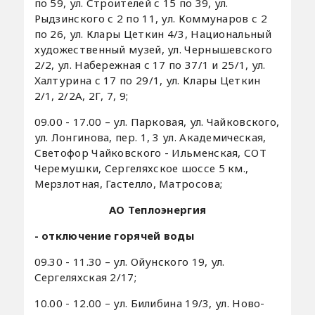
по 59, ул. Строителей с 15 по 39, ул.
Рыдзинского с 2 по 11, ул. Коммунаров с 2
по 26, ул. Клары Цеткин 4/3, Национальный
художественный музей, ул. Чернышевского
2/2, ул. Набережная с 17 по 37/1 и 25/1, ул.
Халтурина с 17 по 29/1, ул. Клары Цеткин
2/1, 2/2А, 2Г, 7, 9;
09.00 - 17.00 – ул. Парковая, ул. Чайковского,
ул. Лонгинова, пер. 1, 3 ул. Академическая,
Светофор Чайковского - Ильменская, СОТ
Черемушки, Сергеляхское шоссе 5 км.,
Мерзлотная, Гастелло, Матросова;
АО Теплоэнергия
- отключение горячей воды
09.30 - 11.30 – ул. Ойунского 19, ул.
Сергеляхская 2/17;
10.00 - 12.00 – ул. Билибина 19/3, ул. Ново-