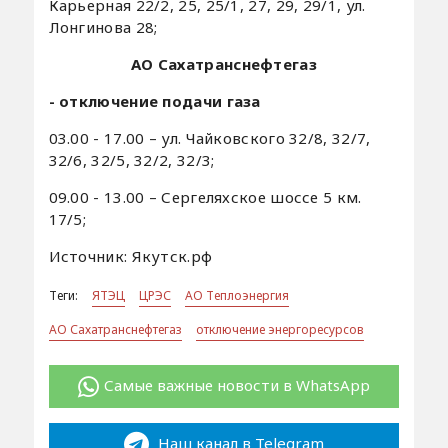
Карьерная 22/2, 25, 25/1, 27, 29, 29/1, ул.
Лонгинова 28;
АО Сахатранснефтегаз
- отключение подачи газа
03.00 - 17.00 – ул. Чайковского 32/8, 32/7,
32/6, 32/5, 32/2, 32/3;
09.00 - 13.00 – Сергеляхское шоссе 5 км.
17/5;
Источник: Якутск.рф
Теги:
ЯТЭЦ
ЦРЭС
АО Теплоэнергия
АО Сахатранснефтегаз
отключение энергоресурсов
Самые важные новости в WhatsApp
Наш канал в Telegram