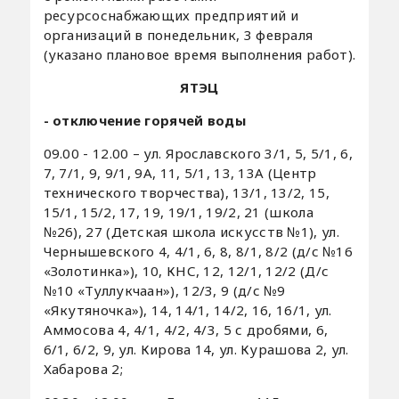
ресурсоснабжающих предприятий и
организаций в понедельник, 3 февраля
(указано плановое время выполнения работ).
ЯТЭЦ
- отключение горячей воды
09.00 - 12.00 – ул. Ярославского 3/1, 5, 5/1, 6,
7, 7/1, 9, 9/1, 9А, 11, 5/1, 13, 13А (Центр
технического творчества), 13/1, 13/2, 15,
15/1, 15/2, 17, 19, 19/1, 19/2, 21 (школа
№26), 27 (Детская школа искусств №1), ул.
Чернышевского 4, 4/1, 6, 8, 8/1, 8/2 (д/с №16
«Золотинка»), 10, КНС, 12, 12/1, 12/2 (Д/с
№10 «Туллукчаан»), 12/3, 9 (д/с №9
«Якутяночка»), 14, 14/1, 14/2, 16, 16/1, ул.
Аммосова 4, 4/1, 4/2, 4/3, 5 с дробями, 6,
6/1, 6/2, 9, ул. Кирова 14, ул. Курашова 2, ул.
Хабарова 2;