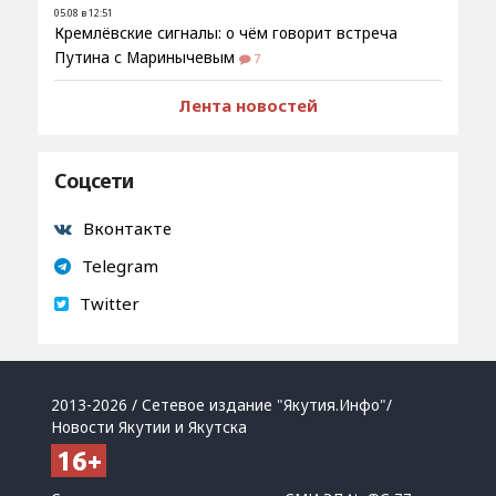
05.08 в 12:51
Кремлёвские сигналы: о чём говорит встреча
Путина с Маринычевым
7
Лента новостей
Соцсети
Вконтакте
Telegram
Twitter
2013-2026 / Сетевое издание "Якутия.Инфо"/
Новости Якутии и Якутска