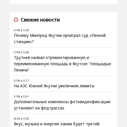
Свежие новости
07.08 в 13:30
Почему Минпред Якутии проиграл суд «Пенной
станции»?
07.08 в 12:48
Трутнев назвал отремонтированную и
переименованную площадь в Якутске "площадью
Ленина"
07.08 в 12:17
На АЗС Южной Якутии увеличили лимиты
07.08 в 12:01
Дополнительные комплексы фотовидеофиксации
установят на федтрассах
06.08 в 15:39
Вкус, музыка и энергия: каким будет третий