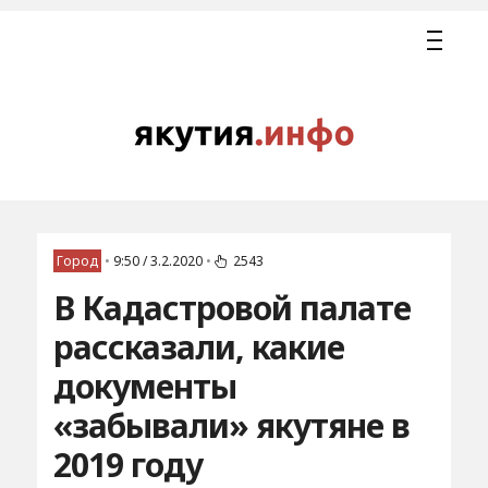
Город
•
9:50 / 3.2.2020
•
2543
В Кадастровой палате
рассказали, какие
документы
«забывали» якутяне в
2019 году