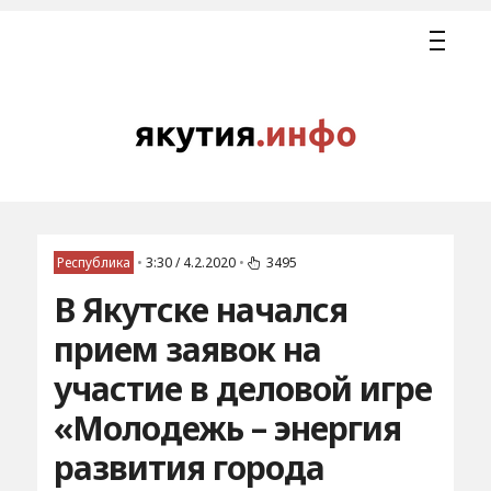
Республика
•
3:30 / 4.2.2020
•
3495
В Якутске начался
прием заявок на
участие в деловой игре
«Молодежь – энергия
развития города