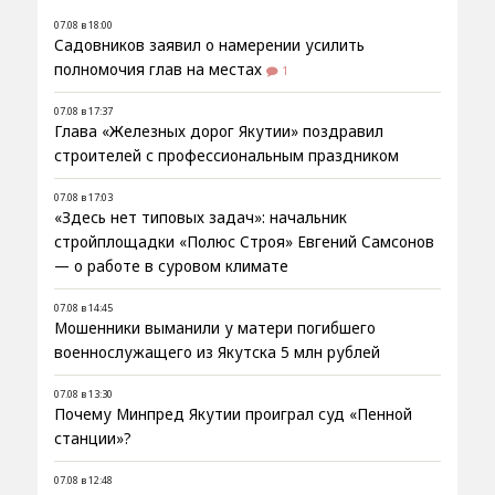
07.08 в 18:00
Садовников заявил о намерении усилить
полномочия глав на местах
1
07.08 в 17:37
Глава «Железных дорог Якутии» поздравил
строителей с профессиональным праздником
07.08 в 17:03
«Здесь нет типовых задач»: начальник
стройплощадки «Полюс Строя» Евгений Самсонов
— о работе в суровом климате
07.08 в 14:45
Мошенники выманили у матери погибшего
военнослужащего из Якутска 5 млн рублей
07.08 в 13:30
Почему Минпред Якутии проиграл суд «Пенной
станции»?
07.08 в 12:48