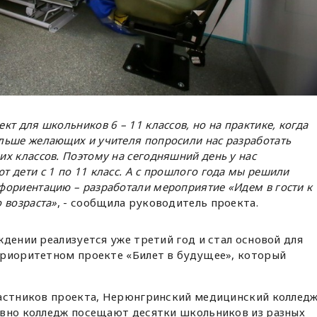
т для школьников 6 – 11 классов, но на практике, когда
льше желающих и учителя попросили нас разработать
х классов. Поэтому на сегодняшний день у нас
 дети с 1 по 11 класс. А с прошлого года мы решили
ориентацию – разработали мероприятие «Идем в гости к
 возраста»
, - сообщила руководитель проекта.
ждении реализуется уже третий год и стал основой для
приоритетном проекте «Билет в будущее», который
частников проекта, Нерюнгринский медицинский коллед
евно колледж посещают десятки школьников из разных