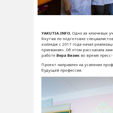
YAKUTIA.INFO.
Одно из ключевых у
Якутии по подготовке специалисто
колледж с 2017 года начал реализа
призвание». Об этом рассказала за
работе
Вера Визик
во время пресс-
Проект направлен на усиление пр
будущей профессии.