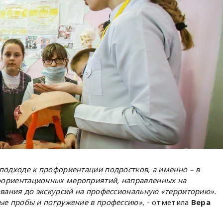
подходе к профориентации подростков, а именно – в
ориентационных мероприятий, направленных на
ования до экскурсий на профессиональную «территорию».
ые пробы и погружение в профессию»
, - отметила
Вера