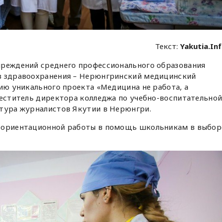
Текст:
Yakutia.In
чреждений среднего профессионального образования
в здравоохранения – Нерюнгринский медицинский
цию уникального проекта «Медицина не работа, а
меститель директора колледжа по учебно-воспитательно
тура журналистов Якутии в Нерюнгри.
офориентационной работы в помощь школьникам в выбор