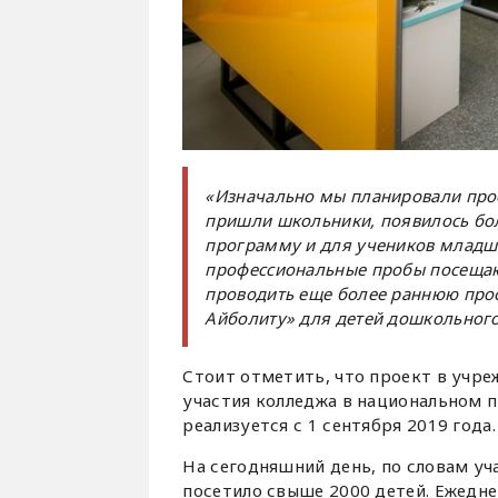
«Изначально мы планировали проек
пришли школьники, появилось бо
программу и для учеников младши
профессиональные пробы посещают
проводить еще более раннюю проф
Айболиту» для детей дошкольного
Стоит отметить, что проект в учре
участия колледжа в национальном 
реализуется с 1 сентября 2019 года.
На сегодняшний день, по словам у
посетило свыше 2000 детей. Ежедн