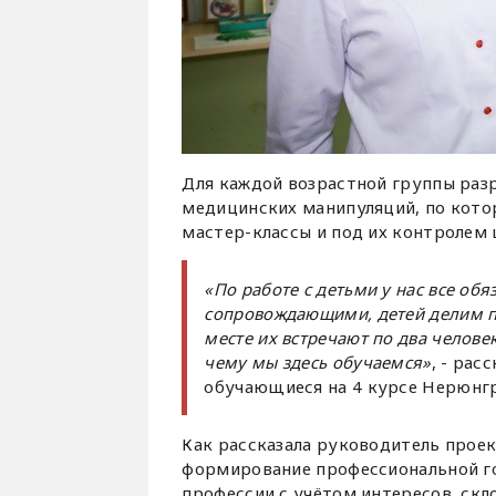
Для каждой возрастной группы раз
медицинских манипуляций, по кот
мастер-классы и под их контролем
«По работе с детьми у нас все об
сопровождающими, детей делим п
месте их встречают по два челове
чему мы здесь обучаемся»
, - рас
обучающиеся на 4 курсе Нерюнг
Как рассказала руководитель прое
формирование профессиональной г
профессии с учётом интересов, скл