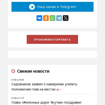
Наш канал в Telegram
Свежие новости
07.08 в 18:00
Садовников заявил о намерении усилить
полномочия глав на местах
2
07.08 в 17:37
Глава «Железных дорог Якутии» поздравил