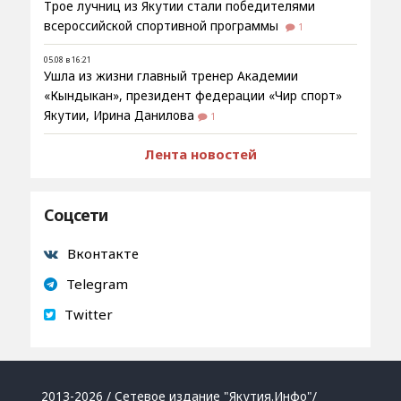
Трое лучниц из Якутии стали победителями
всероссийской спортивной программы
1
05.08 в 16:21
Ушла из жизни главный тренер Академии
«Кындыкан», президент федерации «Чир спорт»
Якутии, Ирина Данилова
1
Лента новостей
Соцсети
Вконтакте
Telegram
Twitter
2013-2026 / Сетевое издание "Якутия.Инфо"/