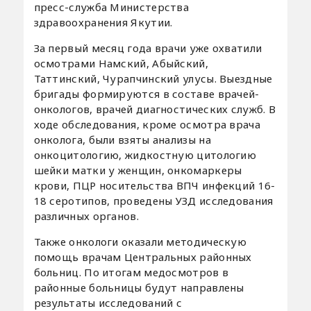
пресс-служба Министерства
здравоохранения Якутии.
За первый месяц года врачи уже охватили
осмотрами Намский, Абыйский,
Таттинский, Чурапчинский улусы. Выездные
бригады формируются в составе врачей-
онкологов, врачей диагностических служб. В
ходе обследования, кроме осмотра врача
онколога, были взяты анализы на
онкоцитологию, жидкостную цитологию
шейки матки у женщин, онкомаркеры
крови, ПЦР носительства ВПЧ инфекций 16-
18 серотипов, проведены УЗД исследования
различных органов.
Также онкологи оказали методическую
помощь врачам Центральных районных
больниц. По итогам медосмотров в
районные больницы будут направлены
результаты исследований с