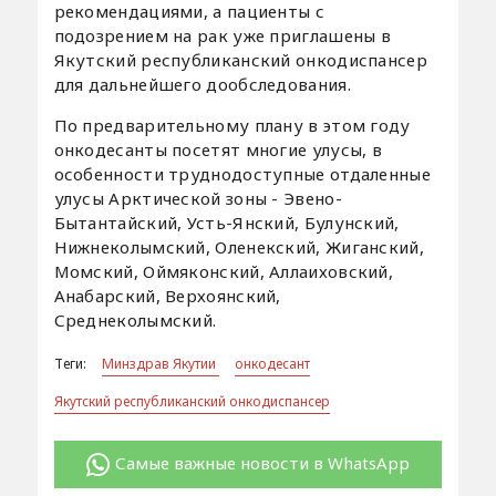
рекомендациями, а пациенты с
подозрением на рак уже приглашены в
Якутский республиканский онкодиспансер
для дальнейшего дообследования.
По предварительному плану в этом году
онкодесанты посетят многие улусы, в
особенности труднодоступные отдаленные
улусы Арктической зоны - Эвено-
Бытантайский, Усть-Янский, Булунский,
Нижнеколымский, Оленекский, Жиганский,
Момский, Оймяконский, Аллаиховский,
Анабарский, Верхоянский,
Среднеколымский.
Теги:
Минздрав Якутии
онкодесант
Якутский республиканский онкодиспансер
Самые важные новости в WhatsApp