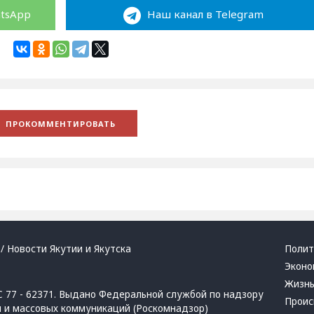
atsApp
Наш канал в Telegram
/ Новости Якутии и Якутска
Полит
Эконо
Жизн
 77 - 62371. Выдано Федеральной службой по надзору
Проис
й и массовых коммуникаций (Роскомнадзор)