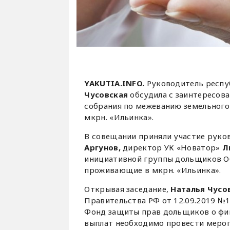
YAKUTIA.INFO.
Руководитель респу
Чусовская
обсудила с заинтересов
собрания по межеванию земельного 
мкрн. «Ильинка».
В совещании приняли участие руко
Аргунов,
директор УК «Новатор»
Л
инициативной группы дольщиков О
проживающие в мкрн. «Ильинка».
Открывая заседание,
Наталья Чусо
Правительства РФ от 12.09.2019 №
Фонд защиты прав дольщиков о фи
выплат необходимо провести мероп