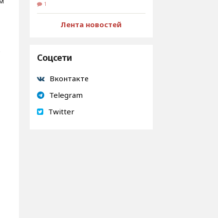
м
1
Лента новостей
о
Соцсети
Вконтакте
Telegram
Twitter