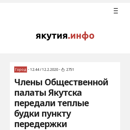
Город
•
12:44 / 12.2.2020
•
2751
Члены Общественной
палаты Якутска
передали теплые
будки пункту
передержки