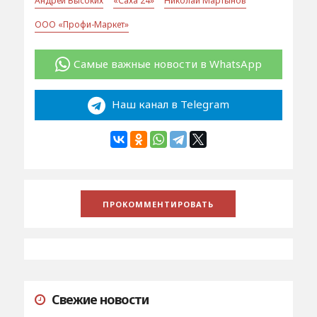
Андрей Высоких
«Саха 24»
Николай Мартынов
ООО «Профи-Маркет»
Самые важные новости в WhatsApp
Наш канал в Telegram
Свежие новости