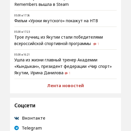
Remembers вышла в Steam
05.08 в 17:36
Фильм «Уроки якутского» покажут на НТВ
05.08 в 17:23
Трое лучниц из Якутии стали победителями
всероссийской спортивной программы
1
05.08 в 16:21
Ушла из жизни главный тренер Академии
«Кындыкан», президент федерации «Чир спорт»
Якутии, Ирина Данилова
1
Лента новостей
Соцсети
Вконтакте
Telegram