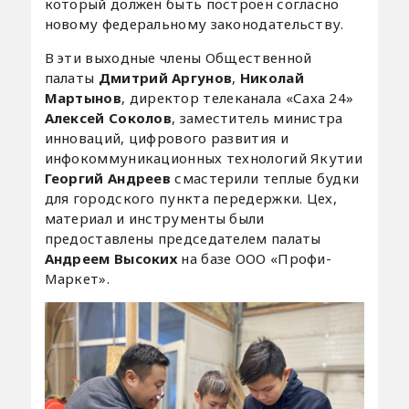
который должен быть построен согласно
новому федеральному законодательству.
В эти выходные члены Общественной
палаты
Дмитрий Аргунов
,
Николай
Мартынов
, директор телеканала «Саха 24»
Алексей Соколов
, заместитель министра
инноваций, цифрового развития и
инфокоммуникационных технологий Якутии
Георгий Андреев
смастерили теплые будки
для городского пункта передержки. Цех,
материал и инструменты были
предоставлены председателем палаты
Андреем Высоких
на базе ООО «Профи-
Маркет».