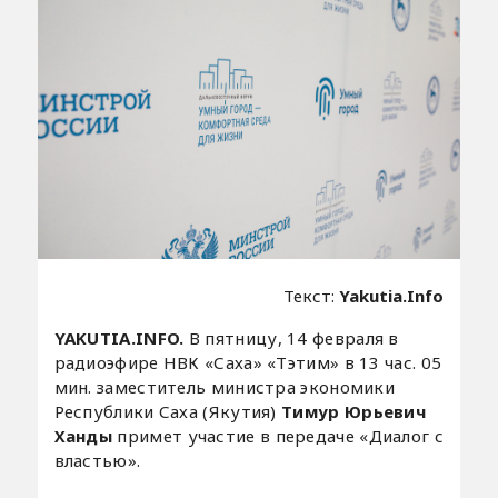
Текст:
Yakutia.Info
YAKUTIA.INFO.
В пятницу, 14 февраля в
радиоэфире НВК «Саха» «Тэтим» в 13 час. 05
мин. заместитель министра экономики
Республики Саха (Якутия)
Тимур Юрьевич
Ханды
примет участие в передаче «Диалог с
властью».