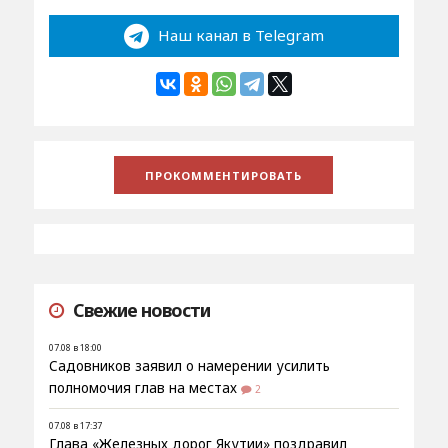
Наш канал в Telegram
Свежие новости
07.08 в 18:00
Садовников заявил о намерении усилить
полномочия глав на местах
2
07.08 в 17:37
Глава «Железных дорог Якутии» поздравил