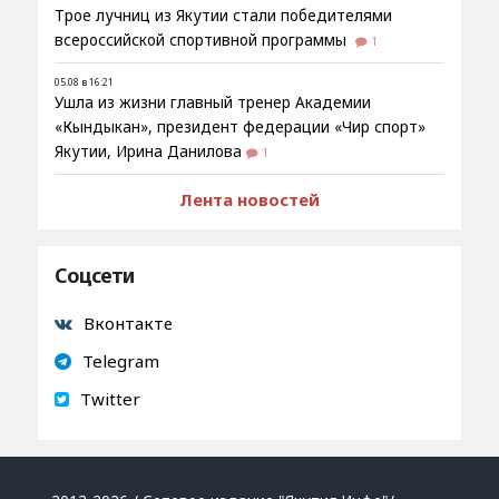
Трое лучниц из Якутии стали победителями
всероссийской спортивной программы
1
05.08 в 16:21
Ушла из жизни главный тренер Академии
«Кындыкан», президент федерации «Чир спорт»
Якутии, Ирина Данилова
1
Лента новостей
Соцсети
Вконтакте
Telegram
Twitter