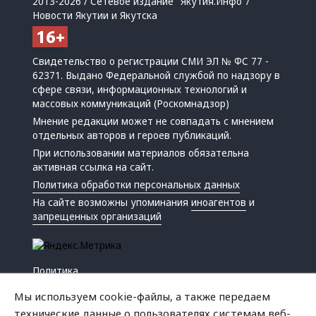
2013-2026 / Сетевое издание "Якутия.Инфо"/
Новости Якутии и Якутска
Свидетельство о регистрации СМИ ЭЛ № ФС 77 -
62371. Выдано Федеральной службой по надзору в
сфере связи, информационных технологий и
массовых коммуникаций (Роскомнадзор)
Мнение редакции может не совпадать с мнением
отдельных авторов и героев публикаций.
При использовании материалов обязательна
активная ссылка на сайт.
Политика обработки персональных данных
На сайте возможны упоминания
иноагентов
и
запрещенных организаций
Политика
Экономика
Мы используем cookie-файлы, а также передаем
Жизнь
технические данные о пользователях системам веб-