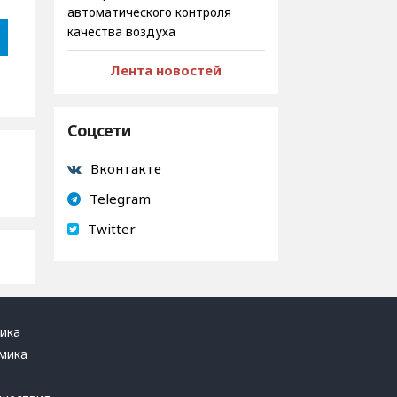
автоматического контроля
качества воздуха
Лента новостей
Соцсети
Вконтакте
Telegram
Twitter
ика
мика
ь