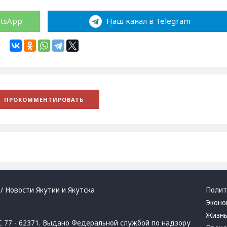
atsApp
Наш канал в Telegram
/ Новости Якутии и Якутска
Полит
Эконо
Жизн
 77 - 62371. Выдано Федеральной службой по надзору