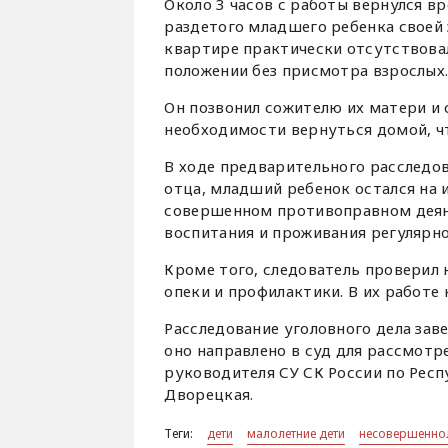
Около 3 часов с работы вернулся в
раздетого младшего ребенка своей 
квартире практически отсутствова
положении без присмотра взрослых
Он позвонил сожителю их матери и
необходимости вернуться домой, чт
В ходе предварительного расследов
отца, младший ребенок остался на
совершенном противоправном деяни
воспитания и проживания регулярн
Кроме того, следователь проверил 
опеки и профилактики. В их работе
Расследование уголовного дела за
оно направлено в суд для рассмот
руководителя СУ СК России по Рес
Дворецкая.
Теги:
дети
малолетние дети
несовершенно