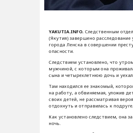
YAKUTIA.INFO.
Следственным отдел
(Якутия) завершено расследование 
города Ленска в совершении престу
опасности.
Следствием установлено, что утро
мужчиной, с которым она проживала 
сына и четырехлетнюю дочь и уехал
Там находился ее знакомый, котор
на работу, а обвиняемая, уложив де
своих детей, не рассматривая веро
отдохнуть и отправилась к подруге
Как установлено следствием, она з
ночь.