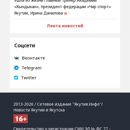
Ушла из жизни главный тренер Академии
«Кындыкан», президент федерации «Чир спорт»
Якутии, Ирина Данилова
1
Лента новостей
Соцсети
Вконтакте
Telegram
Twitter
2013-2026 / Сетевое издание "Якутия.Инфо"/
Новости Якутии и Якутска
Свидетельство о регистрации СМИ ЭЛ № ФС 77 -