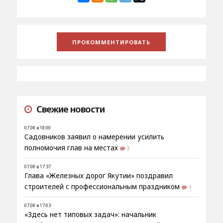
Свежие новости
07.08 в 18:00
Садовников заявил о намерении усилить
полномочия глав на местах
2
07.08 в 17:37
Глава «Железных дорог Якутии» поздравил
строителей с профессиональным праздником
1
07.08 в 17:03
«Здесь нет типовых задач»: начальник