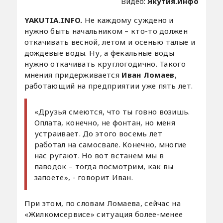
Видео:
Якутия.Инфо
YAKUTIA.INFO.
Не каждому суждено и
нужно быть начальником – кто-то должен
откачивать весной, летом и осенью талые и
дождевые воды. Ну, а фекальные воды
нужно откачивать круглогодично. Такого
мнения придерживается
Иван Ломаев
,
работающий на предприятии уже пять лет.
«Друзья смеются, что ты говно возишь.
Оплата, конечно, не фонтан, но меня
устраивает. До этого восемь лет
работал на самосвале. Конечно, многие
нас ругают. Но вот встанем мы в
паводок – тогда посмотрим, как вы
запоете», - говорит Иван.
При этом, по словам Ломаева, сейчас на
«Жилкомсервисе» ситуация более-менее