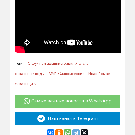
Теги:
Окружная администрация Якутска
фекальные воды
МУП Жилкомсервис
Иван Ломаев
фекальщики
Самые важные новости в WhatsApp
Наш канал в Telegram