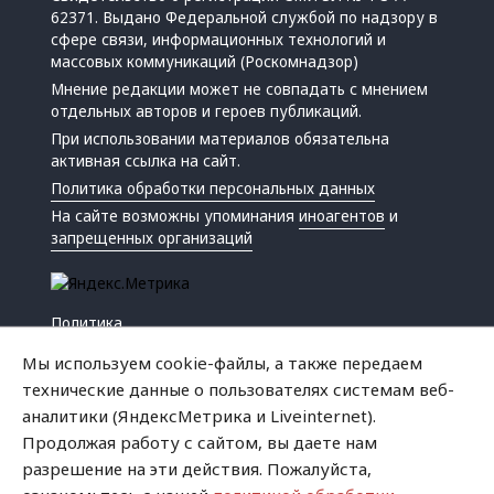
62371. Выдано Федеральной службой по надзору в
сфере связи, информационных технологий и
массовых коммуникаций (Роскомнадзор)
Мнение редакции может не совпадать с мнением
отдельных авторов и героев публикаций.
При использовании материалов обязательна
активная ссылка на сайт.
Политика обработки персональных данных
На сайте возможны упоминания
иноагентов
и
запрещенных организаций
Политика
Экономика
Мы используем cookie-файлы, а также передаем
Жизнь
технические данные о пользователях системам веб-
Происшествия
аналитики (ЯндексМетрика и Liveinternet).
Культура
Продолжая работу с сайтом, вы даете нам
Республика
разрешение на эти действия. Пожалуйста,
Криминал