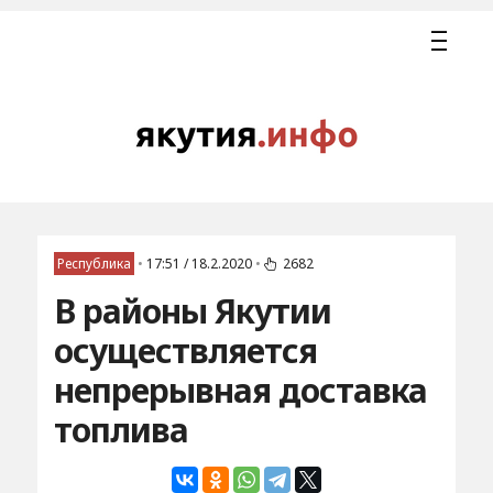
Республика
•
17:51 / 18.2.2020
•
2682
В районы Якутии
осуществляется
непрерывная доставка
топлива