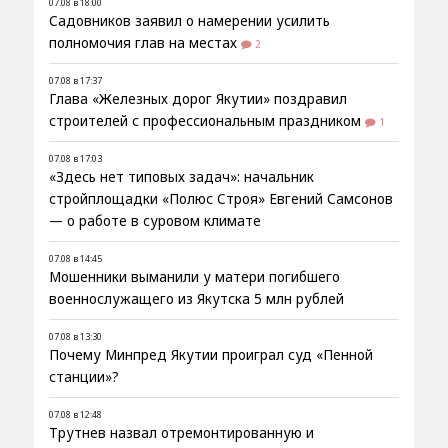
07.08 в 18:00
Садовников заявил о намерении усилить
полномочия глав на местах
2
07.08 в 17:37
Глава «Железных дорог Якутии» поздравил
строителей с профессиональным праздником
1
07.08 в 17:03
«Здесь нет типовых задач»: начальник
стройплощадки «Полюс Строя» Евгений Самсонов
— о работе в суровом климате
07.08 в 14:45
Мошенники выманили у матери погибшего
военнослужащего из Якутска 5 млн рублей
07.08 в 13:30
Почему Минпред Якутии проиграл суд «Пенной
станции»?
07.08 в 12:48
Трутнев назвал отремонтированную и