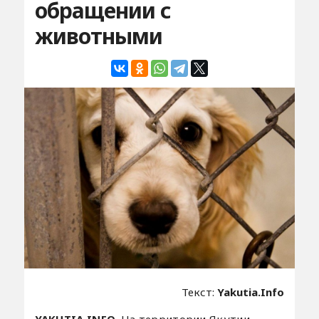
обращении с
животными
Текст:
Yakutia.Info
YAKUTIA.INFO.
На территории Якутии