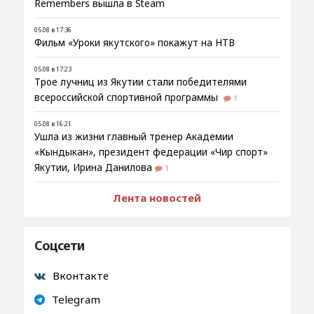
Remembers вышла в Steam
05.08 в 17:36
Фильм «Уроки якутского» покажут на НТВ
05.08 в 17:23
Трое лучниц из Якутии стали победителями
всероссийской спортивной программы
1
05.08 в 16:21
Ушла из жизни главный тренер Академии
«Кындыкан», президент федерации «Чир спорт»
Якутии, Ирина Данилова
1
Лента новостей
Соцсети
Вконтакте
Telegram