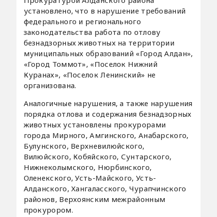
установлено, что в нарушение требований
федерального и регионального
законодательства работа по отлову
безнадзорных животных на территории
муниципальных образований «Город Алдан»,
«Город Томмот», «Поселок Нижний
Куранах», «Поселок Ленинский» не
организована.
Аналогичные нарушения, а также нарушения
порядка отлова и содержания безнадзорных
животных установлены прокурорами
города Мирного, Амгинского, Анабарского,
Булунского, Верхневилюйского,
Вилюйского, Кобяйского, Сунтарского,
Нижнеколымского, Нюрбинского,
Оленекского, Усть-Майского, Усть-
Алданского, Хангаласского, Чурапчинского
районов, Верхоянским межрайонным
прокурором.