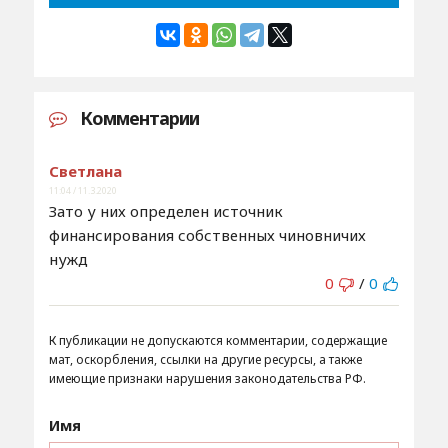
Комментарии
Светлана
11:04 / 11.3.2020
Зато у них определен источник
финансирования собственных чиновничих
нужд
0
/
0
К публикации не допускаются комментарии, содержащие
мат, оскорбления, ссылки на другие ресурсы, а также
имеющие признаки нарушения законодательства РФ.
Имя