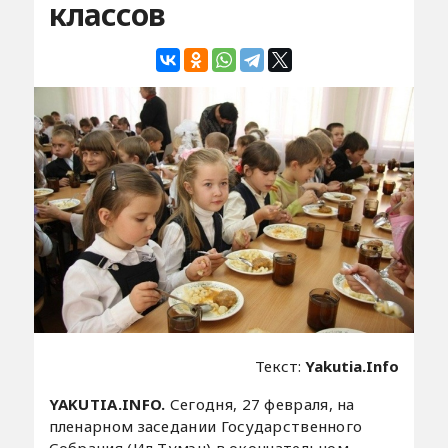
классов
Текст:
Yakutia.Info
YAKUTIA.INFO.
Сегодня, 27 февраля, на
пленарном заседании Государственного
Собрания (Ил Тумэн) в окончательном