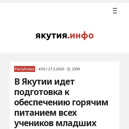
Республика
•
4:56 / 27.2.2020
•
2393
В Якутии идет
подготовка к
обеспечению горячим
питанием всех
учеников младших