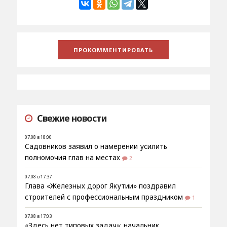
Свежие новости
07.08 в 18:00
Садовников заявил о намерении усилить
полномочия глав на местах
2
07.08 в 17:37
Глава «Железных дорог Якутии» поздравил
строителей с профессиональным праздником
1
07.08 в 17:03
«Здесь нет типовых задач»: начальник