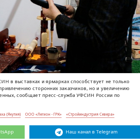
СИН в выставках и ярмарках способствует не только
привлечению сторонних заказчиков, но и увеличению
денных, сообщает пресс-служба УФСИН России по
ха (Якутия)
ООО «Легион - ГРК»
«Стройиндустрия Севера»
atsApp
Наш канал в Telegram