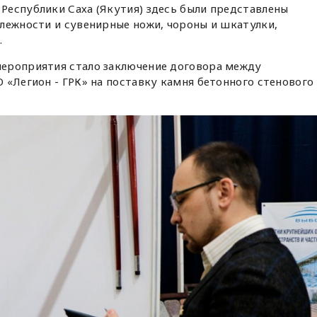
Республики Саха (Якутия) здесь были представлены
лежности и сувенирные ножи, чороны и шкатулки,
.
ероприятия стало заключение договора между
 «Легион - ГРК» на поставку камня бетонного стенового