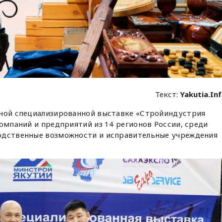
Текст:
Yakutia.In
ьной специализированной выставке «Стройиндустрия
компаний и предприятий из 14 регионов России, среди
одственные возможности и исправительные учреждения