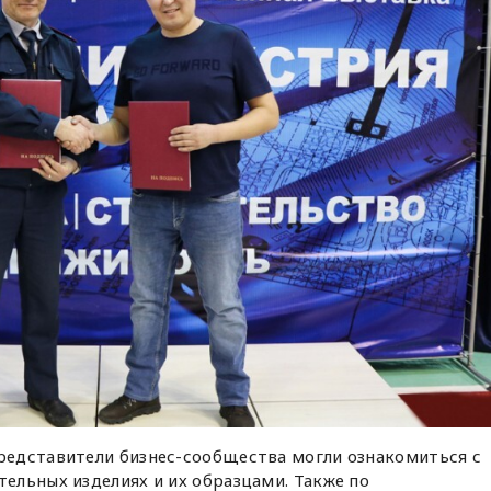
едставители бизнес-сообщества могли ознакомиться с
ельных изделиях и их образцами. Также по