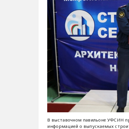
В выставочном павильоне УФСИН пр
информацией о выпускаемых строит