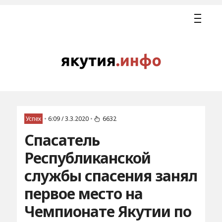
Успех
•
6:09 / 3.3.2020
•
6632
Спасатель
Республиканской
службы спасения занял
первое место на
Чемпионате Якутии по