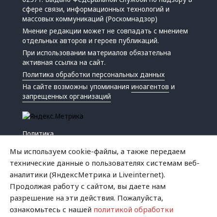
сфере связи, информационных технологий и
массовых коммуникаций (Роскомнадзор)
Мнение редакции может не совпадать с мнением
отдельных авторов и героев публикаций.
При использовании материалов обязательна
активная ссылка на сайт.
Политика обработки персональных данных
На сайте возможны упоминания
иноагентов
и
запрещенных организаций
Политика
Экономика
Мы используем cookie-файлы, а также передаем
Жизнь
технические данные о пользователях системам веб-
Происшествия
аналитики (ЯндексМетрика и Liveinternet).
Культура
Продолжая работу с сайтом, вы даете нам
Республика
разрешение на эти действия. Пожалуйста,
Криминал
ознакомьтесь с нашей
политикой обработки