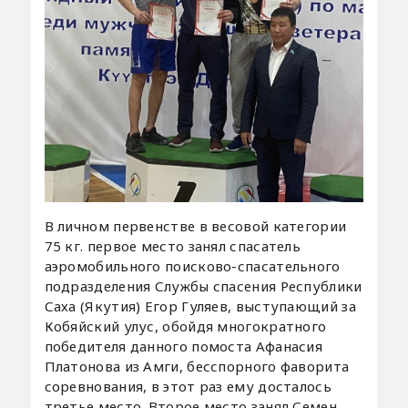
В личном первенстве в весовой категории
75 кг. первое место занял спасатель
аэромобильного поисково-спасательного
подразделения Службы спасения Республики
Саха (Якутия) Егор Гуляев, выступающий за
Кобяйский улус, обойдя многократного
победителя данного помоста Афанасия
Платонова из Амги, бесспорного фаворита
соревнования, в этот раз ему досталось
третье место. Второе место занял Семен