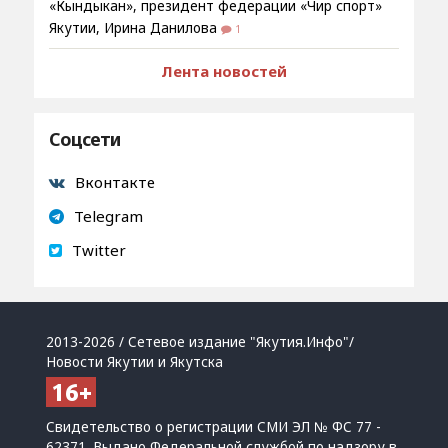
«Кындыкан», президент федерации «Чир спорт»
Якутии, Ирина Данилова
1
Лента новостей
Соцсети
Вконтакте
Telegram
Twitter
2013-2026 / Сетевое издание "Якутия.Инфо"/
Новости Якутии и Якутска
Свидетельство о регистрации СМИ ЭЛ № ФС 77 -
62371. Выдано Федеральной службой по надзору в