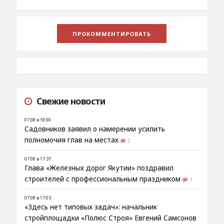
Свежие новости
07.08 в 18:00
Садовников заявил о намерении усилить
полномочия глав на местах
2
07.08 в 17:37
Глава «Железных дорог Якутии» поздравил
строителей с профессиональным праздником
1
07.08 в 17:03
«Здесь нет типовых задач»: начальник
стройплощадки «Полюс Строя» Евгений Самсонов