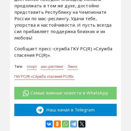
продолжать в том же духе, достойно
представить Республику на Чемпионате
России по мас-реслингу. Удачи тебе,
упорства и настойчивости. И пусть всегда
сил прибавляет поддержка близких и их
любовь!
Сообщает пресс-служба ГКУ РС(Я) «Служба
спасения РС(Я)».
Теги:
спорт
мас-рестлинг
Ленск
ГКУ РС(Я) «Служба спасения РС(Я)»
Самые важные новости в WhatsApp
Наш канал в Telegram