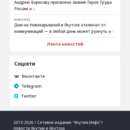
Андрею Борисову присвоено звание Героя Труда
России
2
05.08 в 10:53
Дом на Новокарьерной в Якутске отключат от
коммуникаций — в любой день может рухнуть
1
Лента новостей
Соцсети
Вконтакте
Telegram
Twitter
2013-2026 / Сетевое издание "Якутия.Инфо"/
Новости Якутии и Якутска