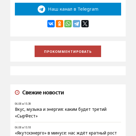
Наш канал в Telegram
Свежие новости
06.08 в 15:39
Вкус, музыка и энергия: каким будет третий
«СырФест»
06.08 в 15:18
«Якутскэнерго» в минусе: нас ждёт кратный рост