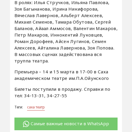
В ролях: Илья Стручков, Ильяна Павлова,
Зоя Багынанова, Ирина Никифорова,
Вячеслав Лавернов, Альберт Алексеев,
Михаил Семенов, Тамара Обутова, Сергей
Баланов, Айаал Аммосов, Валентин Макаров,
Петр Макаров, Иннокентий Луковцев,
Роман Дорофеев, Айсен Лугинов, Семен
Алексеев, Айталина Лавернова, Зоя Попова.
В массовых сценах задействована вся
труппа театра.
Премьера – 14 и 15 марта в 17-00 в Саха
академическом театре им.П.А.Ойунского
Билеты поступили в продажу. Справки по
тел: 34-13-31, 34-27-55
Теги:
саха театр
Самые важные новости в WhatsApp