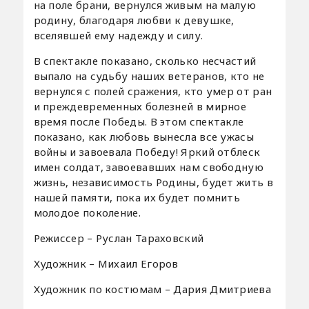
на поле брани, вернулся живым на малую
родину, благодаря любви к девушке,
вселявшей ему надежду и силу.
В спектакле показано, сколько несчастий
выпало на судьбу наших ветеранов, кто не
вернулся с полей сражения, кто умер от ран
и преждевременных болезней в мирное
время после Победы. В этом спектакле
показано, как любовь вынесла все ужасы
войны и завоевала Победу! Яркий отблеск
имен солдат, завоевавших нам свободную
жизнь, независимость Родины, будет жить в
нашей памяти, пока их будет помнить
молодое поколение.
Режиссер – Руслан Тараховский
Художник – Михаил Егоров
Художник по костюмам – Дария Дмитриева