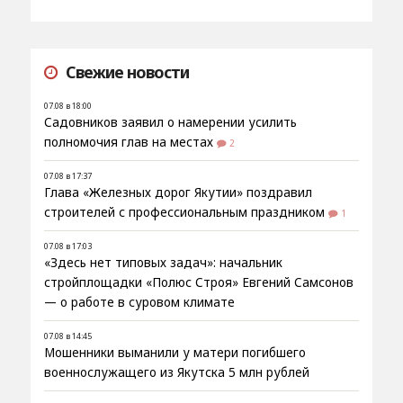
Свежие новости
07.08 в 18:00
Садовников заявил о намерении усилить
полномочия глав на местах
2
07.08 в 17:37
Глава «Железных дорог Якутии» поздравил
строителей с профессиональным праздником
1
07.08 в 17:03
«Здесь нет типовых задач»: начальник
стройплощадки «Полюс Строя» Евгений Самсонов
— о работе в суровом климате
07.08 в 14:45
Мошенники выманили у матери погибшего
военнослужащего из Якутска 5 млн рублей