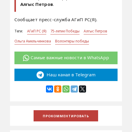
Алгыс Петров
.
Сообщает пресс-служба АГиП РС(Я).
Теги:
АГиП РС (Я)
75-летие Победы
Алгыс Петров
Ольга Амельченкова
Волонтеры победы
Самые важные новости в WhatsApp
Наш канал в Telegram