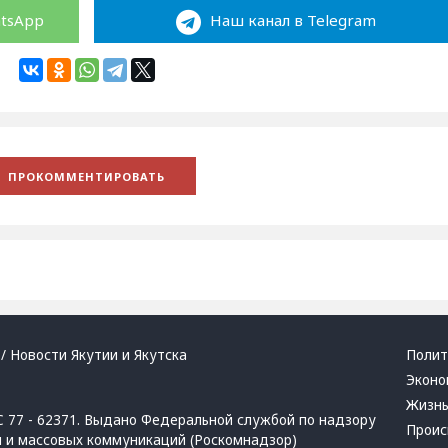
atsApp
Наш канал в Telegram
/ Новости Якутии и Якутска
Полит
Эконо
Жизн
 77 - 62371. Выдано Федеральной службой по надзору
Проис
й и массовых коммуникаций (Роскомнадзор)