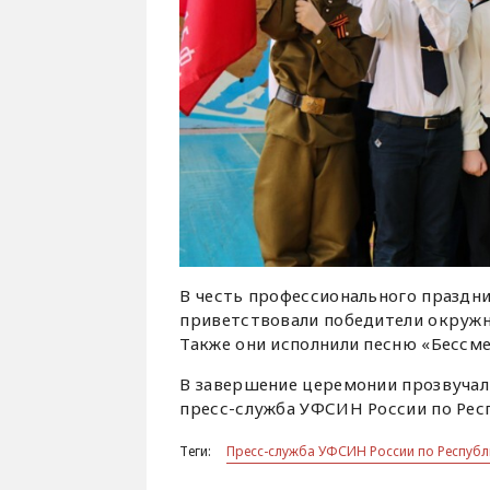
В честь профессионального празд
приветствовали победители окружн
Также они исполнили песню «Бессме
В завершение церемонии прозвучал
пресс-служба УФСИН России по Респ
Теги:
Пресс-служба УФСИН России по Республи