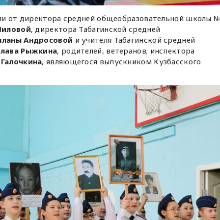
ли от директора средней общеобразовательной школы 
иловой
, директора Табагинской средней
ыланы Андросовой
и учителя Табагинской средней
слава Рыжкина
, родителей, ветеранов; инспектора
 Галочкина
, являющегося выпускником Кузбасского