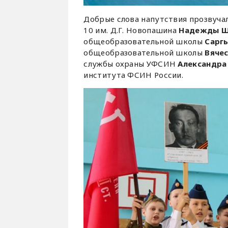
Добрые слова напутствия прозвуча
10 им. Д.Г. Новопашина
Надежды Ш
общеобразовательной школы
Сарг
общеобразовательной школы
Вяче
службы охраны УФСИН
Александра
института ФСИН России.