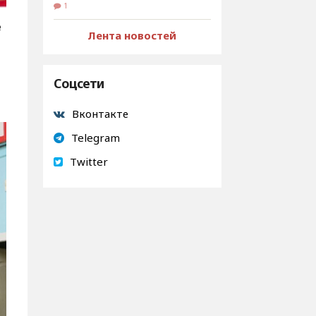
1
№
Лента новостей
Соцсети
Вконтакте
Telegram
Twitter