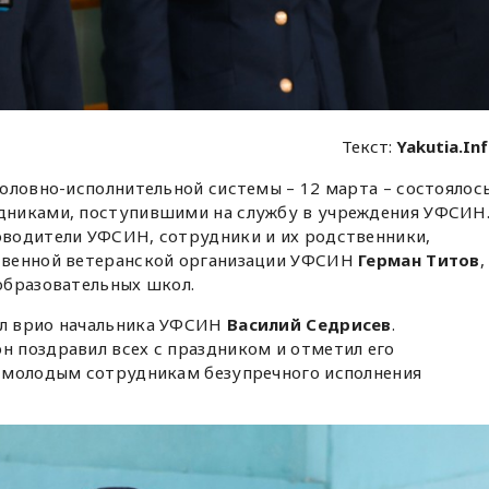
Текст:
Yakutia.In
оловно-исполнительной системы – 12 марта – состоялос
дниками, поступившими на службу в учреждения УФСИН
водители УФСИН, сотрудники и их родственники,
твенной ветеранской организации УФСИН
Герман Титов
,
образовательных школ.
л врио начальника УФСИН
Василий Седрисев
.
 поздравил всех с праздником и отметил его
 молодым сотрудникам безупречного исполнения