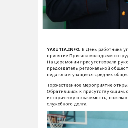
YAKUTIA.INFO.
В День работника уг
принятие Присяги молодыми сотру
На церемонии присутствовали руко
председатель региональной общес
педагоги и учащиеся средних обще
Торжественное мероприятие откры
Обратившись к присутствующим, он
историческую значимость, пожелав
служебного долга.