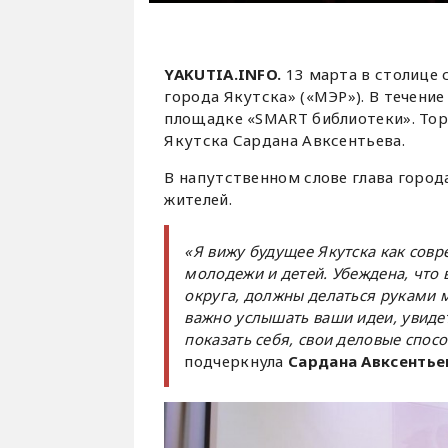
YAKUTIA.INFO.
13 марта в столице 
города Якутска» («МЭР»). В течение
площадке «SMART библиотеки». Тор
Якутска Сардана Авксентьева.
В напутственном слове глава город
жителей.
«Я вижу будущее Якутска как совр
молодежи и детей. Убеждена, что
округа, должны делаться руками 
важно услышать ваши идеи, увиде
показать себя, свои деловые спос
подчеркнула
Сардана Авксентье