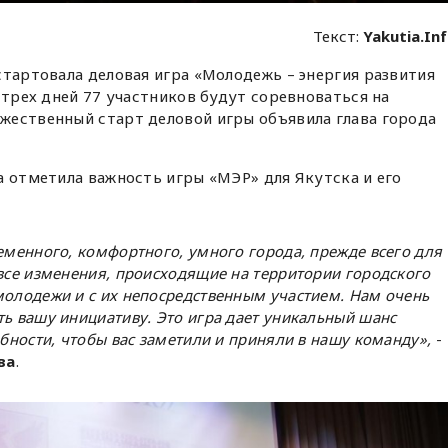
Текст:
Yakutia.In
стартовала деловая игра «Молодежь – энергия развития
 трех дней 77 участников будут соревноваться на
жественный старт деловой игры объявила глава города
а отметила важность игры «МЭР» для Якутска и его
еменного, комфортного, умного города, прежде всего для
 все изменения, происходящие на территории городского
молодежи и с их непосредственным участием. Нам очень
ть вашу инициативу. Это игра дает уникальный шанс
обности, чтобы вас заметили и приняли в нашу команду»,
-
ва
.