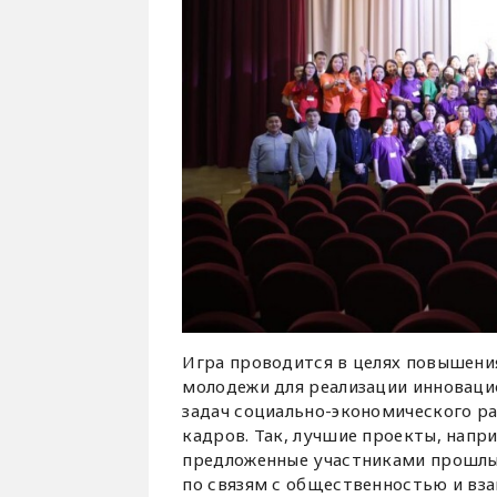
Игра проводится в целях повышени
молодежи для реализации инноваци
задач социально-экономического р
кадров. Так, лучшие проекты, напр
предложенные участниками прошлых
по связям с общественностью и вз