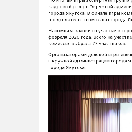
По итогам игры экспертная группа
кадровый резерв Окружной админис
города Якутска. В финале игры ко
председательством главы города 
Напомним, заявки на участие в гор
февраля 2020 года. Всего на участие
комиссия выбрала 77 участников.
Организаторами деловой игры явля
Окружной администрации города Я
города Якутска.