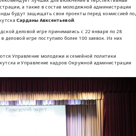
 рекомендует лучших для включения в перспективный
трации, а также в состав молодежной администрации
манды будут защищать свои проекты перед комиссией по
Якутска
Сарданы Авксентьевой
.
одской деловой игре принимались с 22 января по 28
 в деловой игре поступило более 100 заявок. Из них
ются Управление молодежи и семейной политики
кутска и Управление кадров Окружной администрации