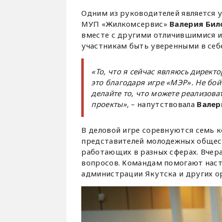
Одним из руководителей является 
МУП «Жилкомсервис»
Валерия Бил
вместе с другими отличившимися 
участникам быть уверенными в себ
«То, что я сейчас являюсь директ
это благодаря игре «МЭР». Не бой
делайте то, что можете реализова
проекты»,
– напутствовала
Валер
В деловой игре соревнуются семь 
представителей молодежных общест
работающих в разных сферах. Вчера
вопросов. Командам помогают наст
администрации Якутска и других о