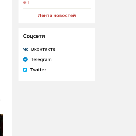
1
Лента новостей
Соцсети
Вконтакте
Telegram
Twitter
в