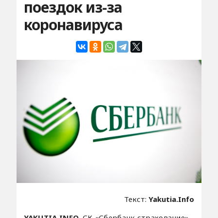
поездок из-за
коронавируса
Текст:
Yakutia.Info
YAKUTIA.INFO.
СК «Сбербанк страхование»