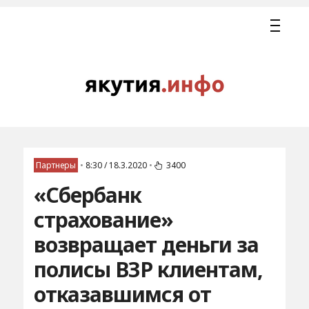
Партнеры
•
8:30 / 18.3.2020
•
3400
«Сбербанк
страхование»
возвращает деньги за
полисы ВЗР клиентам,
отказавшимся от