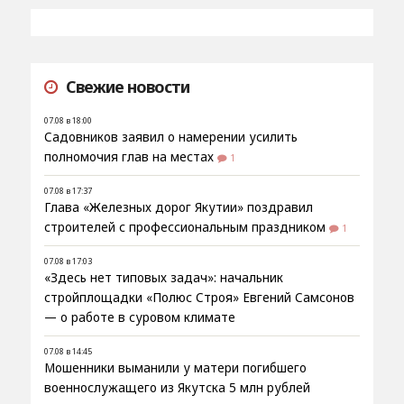
Свежие новости
07.08 в 18:00
Садовников заявил о намерении усилить
полномочия глав на местах
1
07.08 в 17:37
Глава «Железных дорог Якутии» поздравил
строителей с профессиональным праздником
1
07.08 в 17:03
«Здесь нет типовых задач»: начальник
стройплощадки «Полюс Строя» Евгений Самсонов
— о работе в суровом климате
07.08 в 14:45
Мошенники выманили у матери погибшего
военнослужащего из Якутска 5 млн рублей