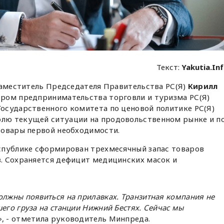
Текст:
Yakutia.In
заместитель Председателя Правительства РС(Я)
Кирилл
ром предпринимательства торговли и туризма РС(Я)
осударственного комитета по ценовой политике РС(Я)
лю текущей ситуации на продовольственном рынке и п
товары первой необходимости.
спублике сформирован трехмесячный запас товаров
. Сохраняется дефицит медицинских масок и
олжны появиться на прилавках. Транзитная компания не
его груза на станции Нижний Бестях. Сейчас мы
»
, - отметила руководитель Минпреда.