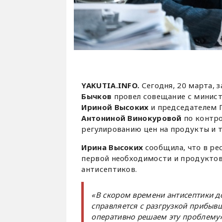
YAKUTIA.INFO.
Сегодня, 20 марта, 
Бычков
провел совещание с минист
Ириной Высоких
и председателем Г
Антониной Винокуровой
по контро
регулированию цен на продукты и 
Ирина Высоких
сообщила, что в ре
первой необходимости и продуктов
антисептиков.
«В скором времени антисептики д
справляется с разгрузкой прибывш
оперативно решаем эту проблему