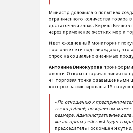
Министр доложила о попытках созд
ограниченного количества товара в 
достаточный запас. Кирилл Бычков 
через применение жестких мер к то
Идет ежедневный мониторинг покуп
торговые сети подтверждают, что 
спрос на социально-значимые прод
Антонина Винокурова
проинформир
овощи. Открыта горячая линия по п
41 торговая точка с завышенными ц
которых зафиксированы 15 нарушен
«По отношению к предпринимател
тысяч рублей, по юрлицам может 
размере. Административные дела 
же алгоритм действий будет сохр
председатель Госкомцен Якутии.