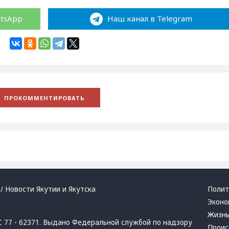
atsApp
Наш канал в Telegram
/ Новости Якутии и Якутска
Полит
Эконо
Жизн
 77 - 62371. Выдано Федеральной службой по надзору
Проис