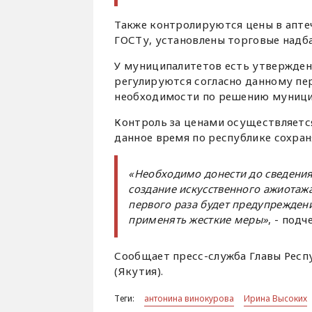
Также контролируются цены в аптеч
ГОСТу, установлены торговые надб
У муниципалитетов есть утвержден
регулируются согласно данному пе
необходимости по решению муници
Контроль за ценами осуществляетс
данное время по республике сохран
«Необходимо донести до сведения 
создание искусственного ажиотаж
первого раза будет предупрежден
применять жесткие меры»
, - под
Сообщает пресс-служба Главы Респу
(Якутия).
Теги:
антонина винокурова
Ирина Высоких