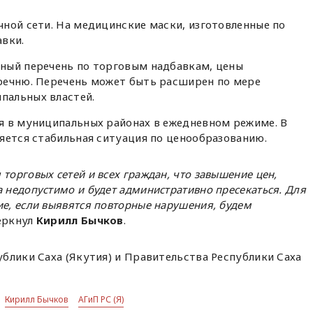
ной сети. На медицинские маски, изготовленные по
авки.
ный перечень по торговым надбавкам, цены
речню. Перечень может быть расширен по мере
пальных властей.
я в муниципальных районах в ежедневном режиме. В
яется стабильная ситуация по ценообразованию.
торговых сетей и всех граждан, что завышение цен,
а недопустимо и будет административно пресекаться. Для
ие, если выявятся повторные нарушения, будем
черкнул
Кирилл Бычков
.
блики Саха (Якутия) и Правительства Республики Саха
Кирилл Бычков
АГиП РС (Я)