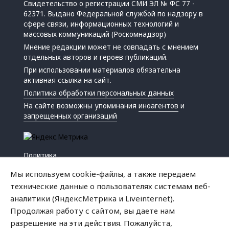
Свидетельство о регистрации СМИ ЭЛ № ФС 77 -
62371. Выдано Федеральной службой по надзору в
сфере связи, информационных технологий и
массовых коммуникаций (Роскомнадзор)
Мнение редакции может не совпадать с мнением
отдельных авторов и героев публикаций.
При использовании материалов обязательна
активная ссылка на сайт.
Политика обработки персональных данных
На сайте возможны упоминания
иноагентов
и
запрещенных организаций
Политика
Экономика
Мы используем cookie-файлы, а также передаем
Жизнь
технические данные о пользователях системам веб-
Происшествия
аналитики (ЯндексМетрика и Liveinternet).
Культура
Продолжая работу с сайтом, вы даете нам
Республика
разрешение на эти действия. Пожалуйста,