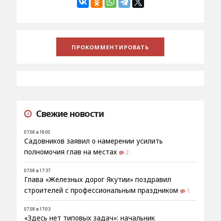
Свежие новости
07.08 в 18:00
Садовников заявил о намерении усилить
полномочия глав на местах
2
07.08 в 17:37
Глава «Железных дорог Якутии» поздравил
строителей с профессиональным праздником
1
07.08 в 17:03
«Здесь нет типовых задач»: начальник