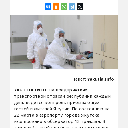
Текст:
Yakutia.Info
YAKUTIA.INFO.
На предприятиях
транспортной отрасли республики каждый
день ведется контроль прибывающих
гостей и жителей Якутии. По состоянию на
22 марта в аэропорту города Якутска
изолировано в обсерватор 13 граждан. В
течение 14 дней они будут находиться под