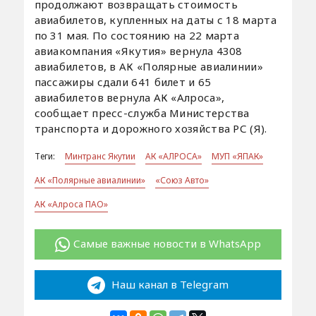
продолжают возвращать стоимость
авиабилетов, купленных на даты с 18 марта
по 31 мая. По состоянию на 22 марта
авиакомпания «Якутия» вернула 4308
авиабилетов, в АК «Полярные авиалинии»
пассажиры сдали 641 билет и 65
авиабилетов вернула АК «Алроса»,
сообщает пресс-служба Министерства
транспорта и дорожного хозяйства РС (Я).
Теги:
Минтранс Якутии
АК «АЛРОСА»
МУП «ЯПАК»
АК «Полярные авиалинии»
«Союз Авто»
АК «Алроса ПАО»
Самые важные новости в WhatsApp
Наш канал в Telegram