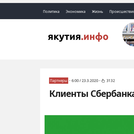
Политика
Экономика
Жизнь
Происшестви
Партнеры
•
6:00 / 23.3.2020
•
3132
Клиенты Сбербанк