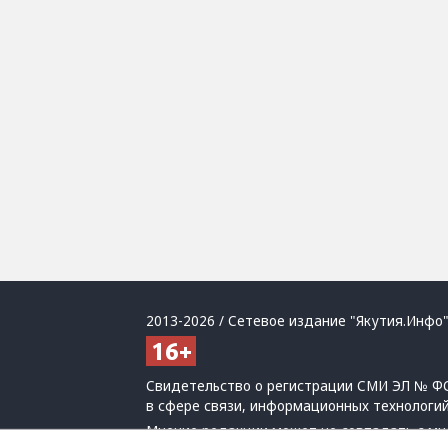
2013-2026 / Сетевое издание "Якутия.Инфо"
Свидетельство о регистрации СМИ ЭЛ № ФС
в сфере связи, информационных технологи
Мнение редакции может не совпадать с мн