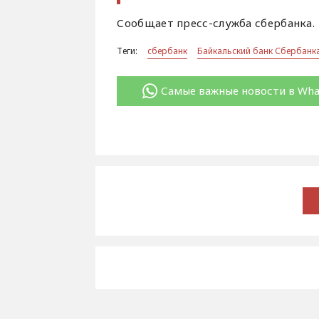
Сообщает пресс-служба сбербанка.
Теги:
сбербанк
Байкальский банк Сбербанк
Самые важные новости в Wh