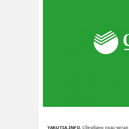
YAKUTIA.INFO.
Сбербанк подсчитал 