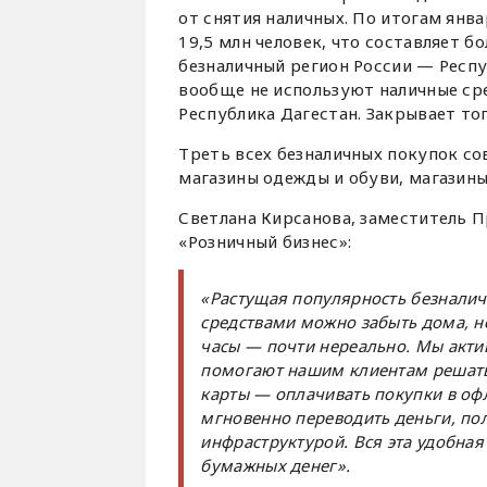
от снятия наличных. По итогам ян
19,5 млн человек, что составляет б
безналичный регион России — Респу
вообще не используют наличные сре
Республика Дагестан. Закрывает то
Треть всех безналичных покупок со
магазины одежды и обуви, магазины 
Светлана Кирсанова, заместитель 
«Розничный бизнес»:
«Растущая популярность безнали
средствами можно забыть дома, но
часы — почти нереально. Мы акти
помогают нашим клиентам решать
карты — оплачивать покупки в оф
мгновенно переводить деньги, по
инфраструктурой. Вся эта удобная
бумажных денег».