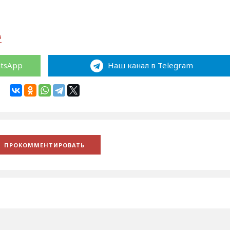
а
atsApp
Наш канал в Telegram