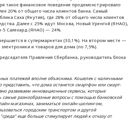
варя такое финансовое поведение продемонстрировало
олее 20% от общего числа клиентов банка. Самый
блика Саха (Якутия), где 28% от общего числа клиентов
дства. Далее с 25% идут Москва, Новый Уренгой (ЯНАО)
п-5 Салехард (ЯНАО) — 24%.
вершается в супермаркетах (30,1%). На втором месте —
электроники и товаров для дома (по 7,5%).
Председателя Правления Сбербанка, руководитель блока
чных платежей вполне объяснима. Кошелек с наличными
 представить, что дома останется смартфон или смарт-
вно развиваем инновационные сервисы, которые
 самые разнообразные вопросы с помощью банковской
лайн-магазинах, заниматься онлайн-шопингом,
льзоваться городским транспортом и другой
 "среда" еще больше стимулирует людей к отказу от