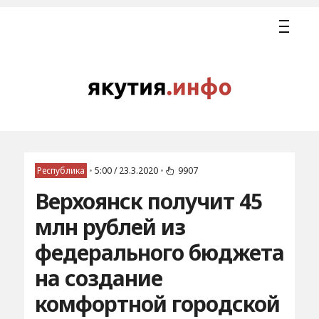
Республика
•
5:00 / 23.3.2020
•
9907
Верхоянск получит 45
млн рублей из
федерального бюджета
на создание
комфортной городской