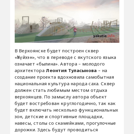
В Верхоянске будет построен сквер
«Үhүйээн», что в переводе с якутского языка
означает «былина». Автора – молодого
архитектора
Леонтия Туласынова
– на
создание проекта вдохновила самобытная
национальная культура народа саха. Сквер
должен стать любимым местом отдыха
верхоянцев. По замыслу автора объект
будет востребован круглогодично, так как
будет включать несколько функциональных
зон, детские и спортивные площадки,
навесы, столы со скамейками, прогулочные
дорожки. Здесь будут проводиться