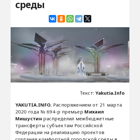
среды
Текст:
Yakutia.Info
YAKUTIA.INFO.
Распоряжением от 21 марта
2020 года № 694-р премьер
Михаил
Мишустин
распределил межбюджетные
трансферты субъектам Российской
Федерации на реализацию проектов
создания комфортной городской среды в