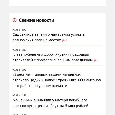
Свежие новости
07.08 в 18:00
Садовников заявил о намерении усилить
полномочия глав на местах
2
07.08 в 17:37
Глава «Железных дорог Якутии» поздравил
строителей с профессиональным праздником
1
07.08 в 17:03
«Здесь нет типовых задач»: начальник
стройплощадки «Полюс Строя» Евгений Самсонов
— о работе в суровом климате
07.08 в 14:45
Мошенники выманили у матери погибшего
военнослужащего из Якутска 5 млн рублей