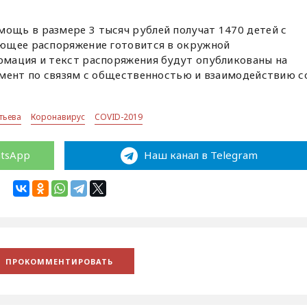
щь в размере 3 тысяч рублей получат 1470 детей с
ющее распоряжение готовится в окружной
мация и текст распоряжения будут опубликованы на
амент по связям с общественностью и взаимодействию с
тьева
Коронавирус
COVID-2019
atsApp
Наш канал в Telegram