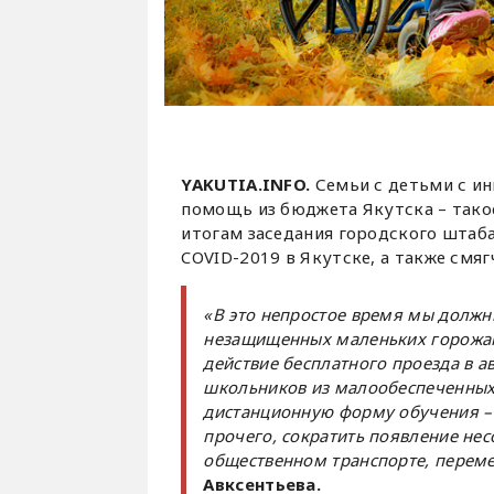
YAKUTIA.INFO.
Семьи с детьми с и
помощь из бюджета Якутска – тако
итогам заседания городского штаб
COVID-2019 в Якутске, а также смяг
«В это непростое время мы должн
незащищенных маленьких горожан
действие бесплатного проезда в ав
школьников из малообеспеченных с
дистанционную форму обучения – 
прочего, сократить появление не
общественном транспорте, переме
Авксентьева.