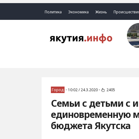
Политика
Экономика
Жизнь
Происшестви
Город
•
10:02 / 24.3.2020
•
2405
Семьи с детьми с 
единовременную м
бюджета Якутска