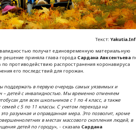
Текст:
Yakutia.In
нвалидностью получат единовременную материальную
е решение приняла глава города
Сардана Авксентьева
п
а по противодействию распространения коронавируса
чения его последствий для горожан.
ы поддержать в первую очередь самых уязвимых и
 – детей с инвалидностью. Мы временно отменяем
тобусах для всех школьников с 1 по 4 класс, а также
емей с 5 по 11 классы. С учетом перехода на
это разумная и оправданная мера. Это позволит, кроме
совершеннолетних в местах массового скопления людей, в
щения детей по городу»
, - сказала
Сардана