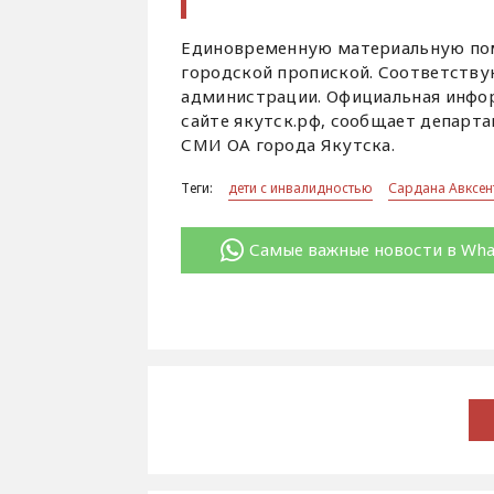
Единовременную материальную помо
городской пропиской. Соответству
администрации. Официальная инфор
сайте якутск.рф, сообщает департ
СМИ ОА города Якутска.
Теги:
дети с инвалидностью
Сардана Авксен
Самые важные новости в Wh