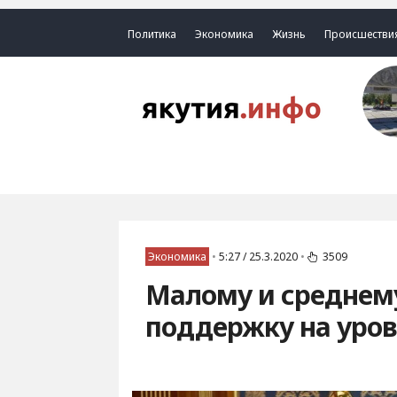
Политика
Экономика
Жизнь
Происшестви
Экономика
•
5:27 / 25.3.2020
•
3509
Малому и среднему
поддержку на уров