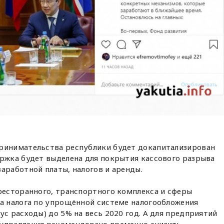
ринимательства республики будет докапитализирован
ержка будет выделена для покрытия кассового разрыва
аработной платы, налогов и аренды.
 ресторанного, транспортного комплекса и сферы
ка налога по упрощённой системе налогообложения
ус расходы) до 5% на весь 2020 год. А для предприятий