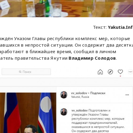
Текст:
Yakutia.In
рждён Указом Главы республики комплекс мер, которые
авшихся в непростой ситуации. Он содержит два десятк
аработают в ближайшее время, сообщил в личном
датель правительства Якутии
Владимир Солодов
.