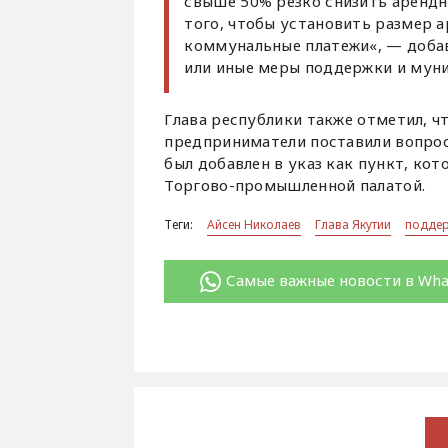
свыше 50% резко снизить арендн
того, чтобы установить размер 
коммунальные платежи«, — добав
или иные меры поддержки и мун
Глава республики также отметил, ч
предприниматели поставили вопрос
был добавлен в указ как пункт, ко
Торгово-промышленной палатой.
Теги:
Айсен Николаев
Глава Якутии
поддер
Самые важные новости в Wh