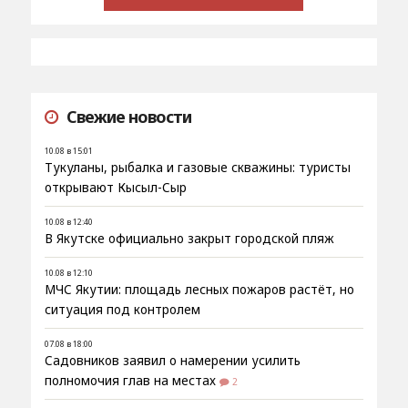
Свежие новости
10.08 в 15:01
Тукуланы, рыбалка и газовые скважины: туристы
открывают Кысыл-Сыр
10.08 в 12:40
В Якутске официально закрыт городской пляж
10.08 в 12:10
МЧС Якутии: площадь лесных пожаров растёт, но
ситуация под контролем
07.08 в 18:00
Садовников заявил о намерении усилить
полномочия глав на местах
2