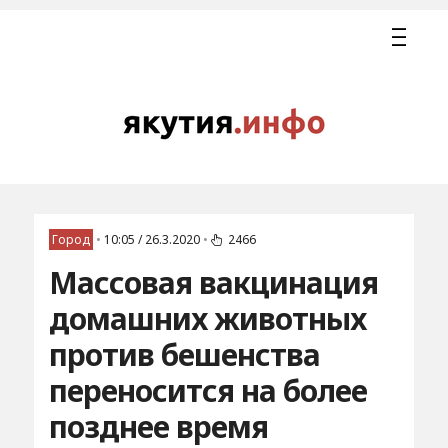
Город
•
10:05 / 26.3.2020
•
2466
Массовая вакцинация
домашних животных
против бешенства
переносится на более
позднее время