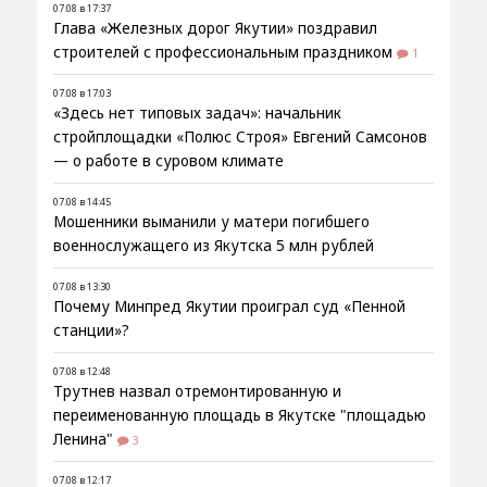
07.08 в 17:37
Глава «Железных дорог Якутии» поздравил
строителей с профессиональным праздником
1
07.08 в 17:03
«Здесь нет типовых задач»: начальник
стройплощадки «Полюс Строя» Евгений Самсонов
— о работе в суровом климате
07.08 в 14:45
Мошенники выманили у матери погибшего
военнослужащего из Якутска 5 млн рублей
07.08 в 13:30
Почему Минпред Якутии проиграл суд «Пенной
станции»?
07.08 в 12:48
Трутнев назвал отремонтированную и
переименованную площадь в Якутске "площадью
Ленина"
3
07.08 в 12:17