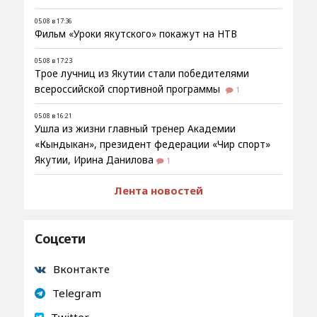
05.08 в 17:36
Фильм «Уроки якутского» покажут на НТВ
05.08 в 17:23
Трое лучниц из Якутии стали победителями
всероссийской спортивной программы
1
05.08 в 16:21
Ушла из жизни главный тренер Академии
«Кындыкан», президент федерации «Чир спорт»
Якутии, Ирина Данилова
1
Лента новостей
Соцсети
Вконтакте
Telegram
Twitter