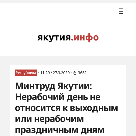
Республика
•
11:29 / 27.3.2020
•
3682
Минтруд Якутии:
Нерабочий день не
относится к выходным
или нерабочим
праздничным дням