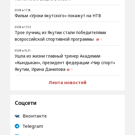
05.08 в 17:36
Фильм «Уроки якутского» покажут на НТВ
05.08 в 17:23
Трое лучниц из Якутии стали победителями
всероссийской спортивной программы
1
05.08 в 16:21
Ушла из жизни главный тренер Академии
«Кындыкан», президент федерации «Чир спорт»
Якутии, Ирина Данилова
1
Лента новостей
Соцсети
Вконтакте
Telegram