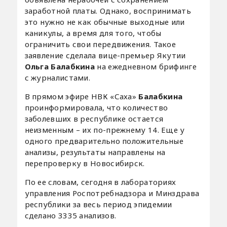
заработной платы. Однако, воспринимать
это нужно не как обычные выходные или
каникулы, а время для того, чтобы
ограничить свои передвижения. Такое
заявление сделала вице-премьер Якутии
Ольга Балабкина
на ежедневном брифинге
с журналистами.
В прямом эфире НВК «Саха»
Балабкина
проинформировала, что количество
заболевших в республике остается
неизменным – их по-прежнему 14. Еще у
одного предварительно положительные
анализы, результаты направлены на
перепроверку в Новосибирск.
По ее словам, сегодня в лабораториях
управления Роспотребнадзора и Минздрава
республики за весь период эпидемии
сделано 3335 анализов.