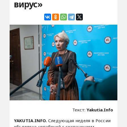
вирус»
Текст:
Yakutia.Info
YAKUTIA.INFO.
Следующая неделя в России
объявлена нерабочей с сохранением