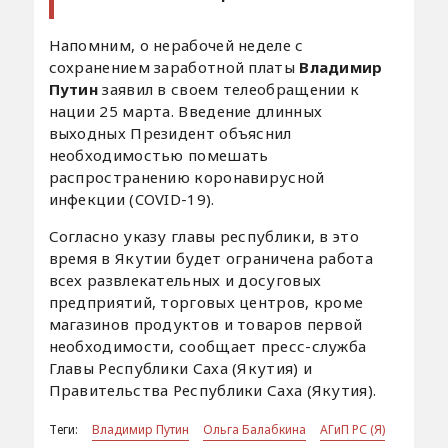
Напомним, о нерабочей неделе с
сохранением заработной платы
Владимир
Путин
заявил в своем телеобращении к
нации 25 марта. Введение длинных
выходных Президент объяснил
необходимостью помешать
распространению коронавирусной
инфекции (COVID-19).
Согласно указу главы республики, в это
время в Якутии будет ограничена работа
всех развлекательных и досуговых
предприятий, торговых центров, кроме
магазинов продуктов и товаров первой
необходимости, сообщает пресс-служба
Главы Республики Саха (Якутия) и
Правительства Республики Саха (Якутия).
Теги:
Владимир Путин
Ольга Балабкина
АГиП РС (Я)