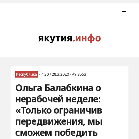
Республика
•
4:30 / 28.3.2020
•
3553
Ольга Балабкина о
нерабочей неделе:
«Только ограничив
передвижения, мы
сможем победить