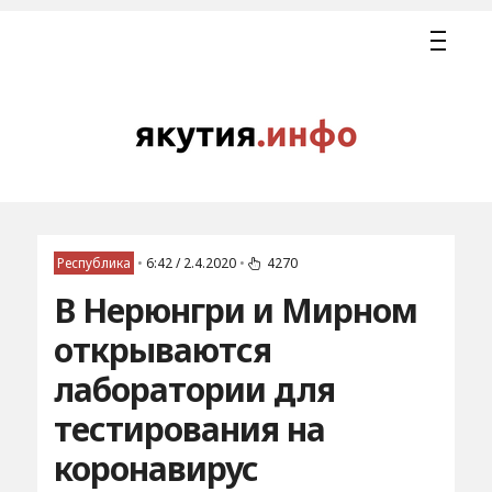
Республика
•
6:42 / 2.4.2020
•
4270
В Нерюнгри и Мирном
открываются
лаборатории для
тестирования на
коронавирус