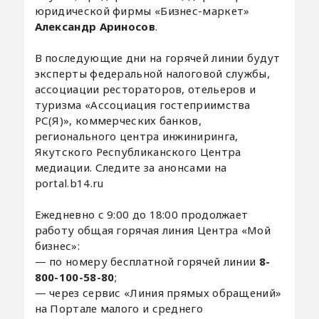
юридической фирмы «Бизнес-маркет»
Александр Ариносов
.
В последующие дни на горячей линии будут
эксперты федеральной налоговой службы,
ассоциации рестораторов, отельеров и
туризма «Ассоциация гостеприимства
РС(Я)», коммерческих банков,
регионального центра инжиниринга,
Якутского Республиканского Центра
медиации. Следите за анонсами на
portal.b14.ru
Ежедневно с 9:00 до 18:00 продолжает
работу общая горячая линия Центра «Мой
бизнес»:
— по номеру бесплатной горячей линии
8-
800-100-58-80
;
— через сервис «Линия прямых обращений»
на Портале малого и среднего