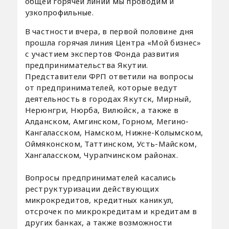
общей горячей линии мы проводим и
узкопрофильные.
В частности вчера, в первой половине дня
прошла горячая линия Центра «Мой бизнес»
с участием экспертов Фонда развития
предпринимательства Якутии.
Представители ФРП ответили на вопросы
от предпринимателей, которые ведут
деятельность в городах Якутск, Мирный,
Нерюнгри, Нюрба, Вилюйск, а также в
Алданском, Амгинском, Горном, Мегино-
Кангаласском, Намском, Нижне-Колымском,
Оймяконском, Таттинском, Усть-Майском,
Хангаласском, Чурапчинском районах.
Вопросы предпринимателей касались
реструктуризации действующих
микрокредитов, кредитных каникул,
отсрочек по микрокредитам и кредитам в
других банках, а также возможности